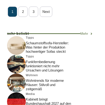
1
2
3
Next
sehr beliebt
Mehr
Tipps
Schaumstoffsofa-Hersteller:
Was hinter der Produktion
hochwertiger Sofas steckt
Tipps
Funkfernbedienung
funktioniert nicht mehr
Ursachen und Lösungen
Wohnen
Wohntrends für moderne
Häuser: Stilvoll und
zeitgemäß
Media
Kabinett bringt
Bundeshaushalt 2027 auf den