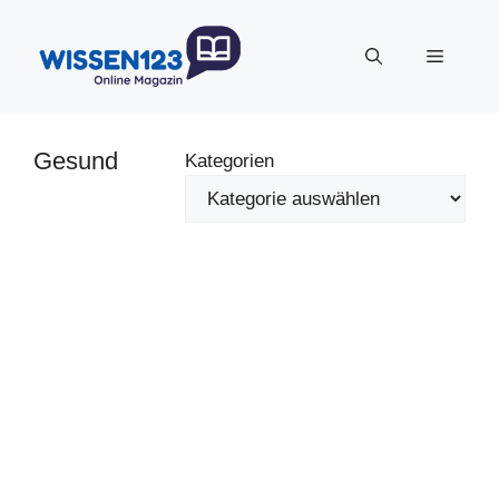
Zum
Inhalt
Menü
springen
Gesund
Kategorien