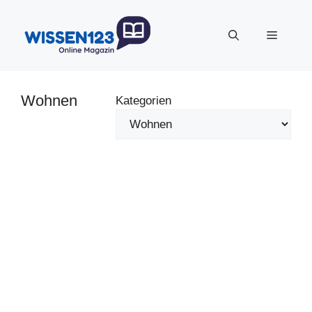
Zum
Inhalt
Menü
springen
Wohnen
Kategorien