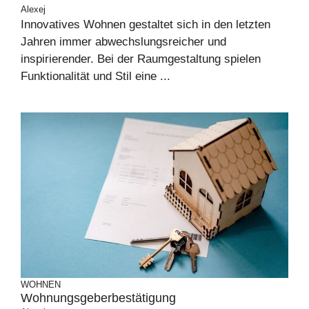
Alexej
Innovatives Wohnen gestaltet sich in den letzten
Jahren immer abwechslungsreicher und
inspirierender. Bei der Raumgestaltung spielen
Funktionalität und Stil eine ...
WOHNEN
Wohnungsgeberbestätigung