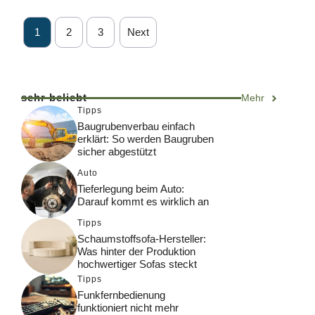
1
2
3
Next
sehr beliebt
Mehr
Tipps
Baugrubenverbau einfach
erklärt: So werden Baugruben
sicher abgestützt
Auto
Tieferlegung beim Auto:
Darauf kommt es wirklich an
Tipps
Schaumstoffsofa-Hersteller:
Was hinter der Produktion
hochwertiger Sofas steckt
Tipps
Funkfernbedienung
funktioniert nicht mehr