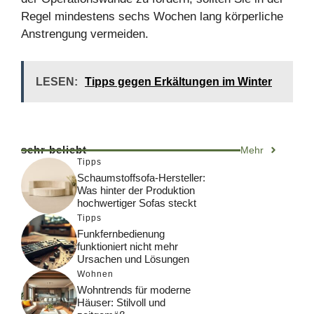
Regel mindestens sechs Wochen lang körperliche
Anstrengung vermeiden.
LESEN:
Tipps gegen Erkältungen im Winter
sehr beliebt
Mehr
Tipps
Schaumstoffsofa-Hersteller:
Was hinter der Produktion
hochwertiger Sofas steckt
Tipps
Funkfernbedienung
funktioniert nicht mehr
Ursachen und Lösungen
Wohnen
Wohntrends für moderne
Häuser: Stilvoll und