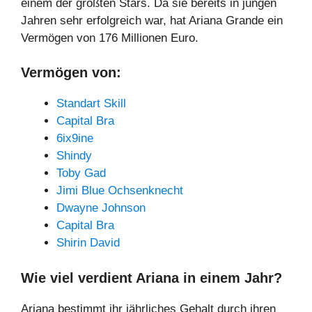
einem der größten Stars. Da sie bereits in jungen
Jahren sehr erfolgreich war, hat Ariana Grande ein
Vermögen von 176 Millionen Euro.
Vermögen von:
S
tandart Skill
Capital Bra
6ix9ine
Shindy
Toby Gad
Jimi Blue Ochsenknecht
Dwayne Johnson
Capital Bra
Shirin David
Wie viel verdient Ariana in einem Jahr?
Ariana bestimmt ihr jährliches Gehalt durch ihren