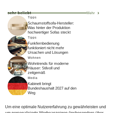
sehr beliebt
Mehr
Tipps
Schaumstoffsofa-Hersteller:
Was hinter der Produktion
hochwertiger Sofas steckt
Tipps
Funkfernbedienung
funktioniert nicht mehr
Ursachen und Lösungen
Wohnen
Wohntrends für moderne
Häuser: Stilvoll und
zeitgemäß
Media
Kabinett bringt
Bundeshaushalt 2027 auf den
Weg
Digital
Was macht Google Search?
Um eine optimale Nutzererfahrung zu gewährleisten und
Funktionsweise, Prozesse
und Rankinglogik
um personalisierte Werbeanzeigen (insbesondere über