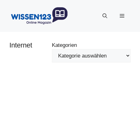
Zum
Inhalt
Menü
springen
Internet
Kategorien