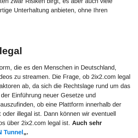
en zwar Risiken birgt, es aber auch viele
ertige Unterhaltung anbieten, ohne Ihren
legal
tform, die es den Menschen in Deutschland,
ideos zu streamen. Die Frage, ob 2ix2.com legal
 Faktoren ab, da sich die Rechtslage rund um das
t der Einführung neuer Gesetze und
rauszufinden, ob eine Plattform innerhalb der
der illegal ist. Dann können wir eventuell
s über 2ix2.com legal ist.
Auch sehr
 Tunnel
„.