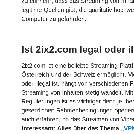
zu erinnern, dass das Streaming von Inhalt
legitime Quellen gibt, die qualitativ hochw
Computer zu gefährden.
Ist 2ix2.com legal oder il
2ix2.com ist eine beliebte Streaming-Plat
Österreich und der Schweiz ermöglicht, V
oder illegal ist, hängt von verschiedenen
Streaming von Inhalten stetig wandelt. Mi
Regulierungen ist es wichtiger denn je, he
gesetzlichen Rahmenbedingungen operiert o
auch erfahren, ob das Streamen von Video
interessant: Alles über das Thema „
VPN