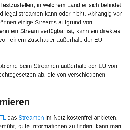
estzustellen, in welchem Land er sich befindet
nd legal streamen kann oder nicht. Abhängig von
önnen einige Streams aufgrund von
nn ein Stream verfügbar ist, kann ein direktes
 von einem Zuschauer außerhalb der EU
Probleme beim Streamen außerhalb der EU von
chtsgesetzen ab, die von verschiedenen
rmieren
TL
das
Streamen
im Netz kostenfrei anbieten,
emüht, gute Informationen zu finden, kann man