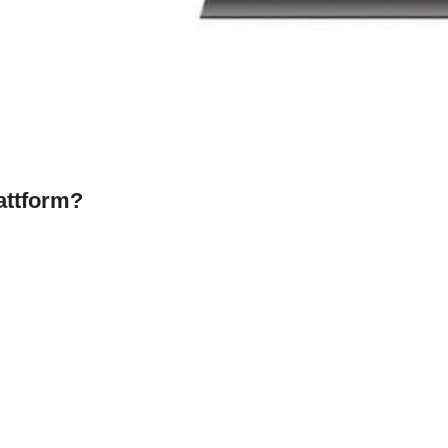
attform?