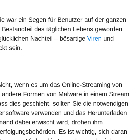
 war ein Segen für Benutzer auf der ganzen
 Bestandteil des täglichen Lebens geworden.
lücklichen Nachteil – bösartige
Viren
und
kt sein.
rsicht, wenn es um das Online-Streaming von
oder andere Formen von Malware in einem Stream
s dies geschieht, sollten Sie die notwendigen
irensoftware verwenden und das Herunterladen
and dabei erwischt wird, drohen ihm
rfolgungsbehörden. Es ist wichtig, sich daran