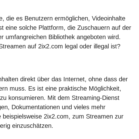
te, die es Benutzern ermöglichen, Videoinhalte
t eine solche Plattform, die Zuschauern auf der
r umfangreichen Bibliothek angeboten wird.
Streamen auf 2ix2.com legal oder illegal ist?
halten direkt über das Internet, ohne dass der
ern muss. Es ist eine praktische Möglichkeit,
 zu konsumieren. Mit dem Streaming-Dienst
gen, Dokumentationen und vieles mehr
ie beispielsweise 2ix2.com, zum Streamen zur
ierig einzuschätzen.