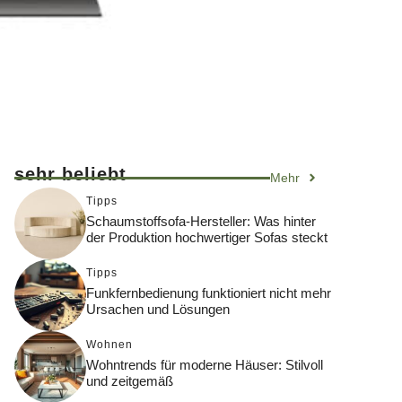
sehr beliebt
Mehr
Tipps
Schaumstoffsofa-Hersteller: Was hinter
der Produktion hochwertiger Sofas steckt
Tipps
Funkfernbedienung funktioniert nicht mehr
Ursachen und Lösungen
Wohnen
Wohntrends für moderne Häuser: Stilvoll
und zeitgemäß