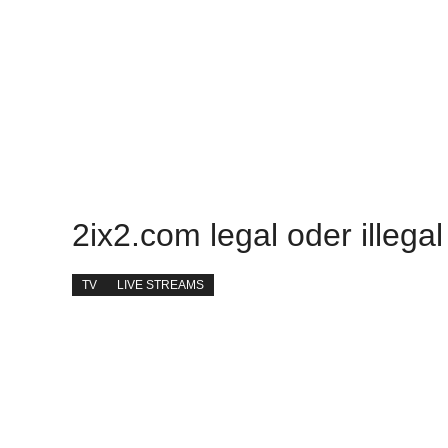
2ix2.com legal oder illegal
TV
LIVE STREAMS