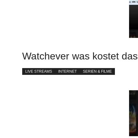
Watchever was kostet das
LIVE STREAMS
INTERNET
SERIEN & FILME