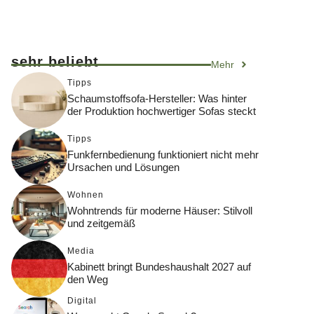
sehr beliebt
Mehr
Tipps
Schaumstoffsofa-Hersteller: Was hinter
der Produktion hochwertiger Sofas steckt
Tipps
Funkfernbedienung funktioniert nicht mehr
Ursachen und Lösungen
Wohnen
Wohntrends für moderne Häuser: Stilvoll
und zeitgemäß
Media
Kabinett bringt Bundeshaushalt 2027 auf
den Weg
Digital