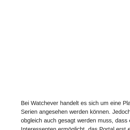
Bei Watchever handelt es sich um eine Pl
Serien angesehen werden können. Jedoch i
obgleich auch gesagt werden muss, dass e
Interessenten ermöglicht, das Portal erst