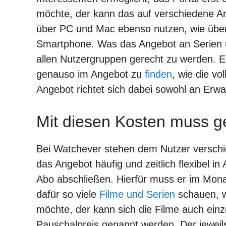
möchte, der kann das auf verschiedene Art
über PC und Mac ebenso nutzen, wie übe
Smartphone. Was das Angebot an Serien 
allen Nutzergruppen gerecht zu werden. Ec
genauso im Angebot zu
finden
, wie die v
Angebot richtet sich dabei sowohl an Erw
Mit diesen Kosten muss g
Bei Watchever stehen dem Nutzer verschi
das Angebot häufig und zeitlich flexibel in
Abo abschließen. Hierfür muss er im Mona
dafür so viele
Filme und Serien
schauen, w
möchte, der kann sich die Filme auch einz
Pauschalpreis genannt werden. Der jeweils