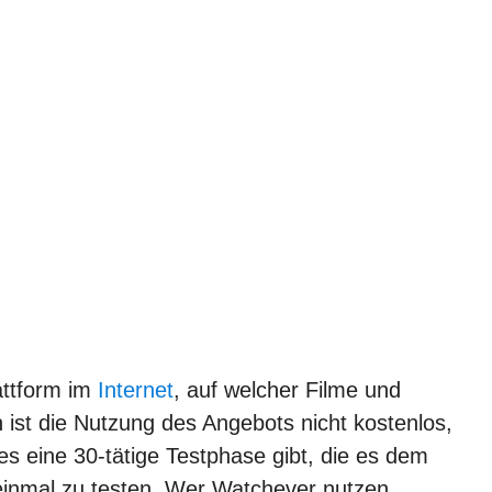
attform im
Internet
, auf welcher Filme und
st die Nutzung des Angebots nicht kostenlos,
s eine 30-tätige Testphase gibt, die es dem
 einmal zu testen. Wer Watchever nutzen