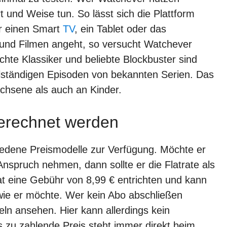
 und Weise tun. So lässt sich die Plattform
r einen Smart
TV
, ein Tablet oder das
und Filmen angeht, so versucht Watchever
hte Klassiker und beliebte Blockbuster sind
ollständigen Episoden von bekannten Serien. Das
achsene als auch an Kinder.
erechnet werden
edene Preismodelle zur Verfügung. Möchte er
 Anspruch nehmen, dann sollte er die Flatrate als
t eine Gebühr von 8,99 € entrichten und kann
ie er möchte. Wer kein Abo abschließen
eln ansehen. Hier kann allerdings kein
 zu zahlende Preis steht immer direkt beim