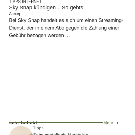
TIPPS
INTERNET
Sky Snap kündigen – So gehts
Alexej
Bei Sky Snap handelt es sich um einen Streaming-
Dienst, der in einem Abo gegen die Zahlung einer
Gebühr bezogen werden ...
sehr beliebt
Mehr
Tipps
Schaumstoffsofa-Hersteller: