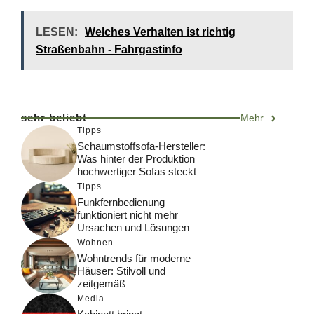
LESEN:
Welches Verhalten ist richtig
Straßenbahn - Fahrgastinfo
sehr beliebt
Mehr
Tipps
Schaumstoffsofa-Hersteller:
Was hinter der Produktion
hochwertiger Sofas steckt
Tipps
Funkfernbedienung
funktioniert nicht mehr
Ursachen und Lösungen
Wohnen
Wohntrends für moderne
Häuser: Stilvoll und
zeitgemäß
Media