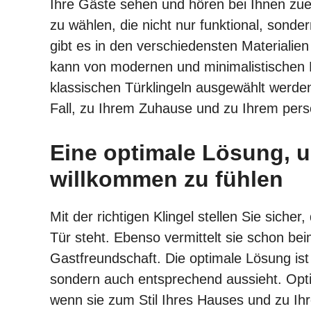
Ihre Gäste sehen und hören bei Ihnen zuers
zu wählen, die nicht nur funktional, sonde
gibt es in den verschiedensten Materialie
kann von modernen und minimalistischen De
klassischen Türklingeln ausgewählt werden
Fall, zu Ihrem Zuhause und zu Ihrem persö
Eine optimale Lösung, 
willkommen zu fühlen
Mit der richtigen Klingel stellen Sie sich
Tür steht. Ebenso vermittelt sie schon b
Gastfreundschaft. Die optimale Lösung ist ei
sondern auch entsprechend aussieht. Optim
wenn sie zum Stil Ihres Hauses und zu Ihr