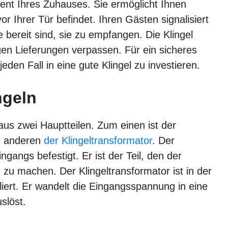
ment Ihres Zuhauses. Sie ermöglicht Ihnen
 Ihrer Tür befindet. Ihren Gästen signalisiert
 bereit sind, sie zu empfangen. Die Klingel
igen Lieferungen verpassen. Für ein sicheres
den Fall in eine gute Klingel zu investieren.
ngeln
 aus zwei Hauptteilen. Zum einen ist der
um anderen
der Klingeltransformator
. Der
gangs befestigt. Er ist der Teil, den der
zu machen. Der Klingeltransformator ist in der
iert. Er wandelt die Eingangsspannung in eine
slöst.