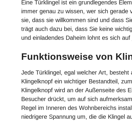
Eine Türklingel ist ein grundlegendes Ele
immer genau zu wissen, wer sich gerade vor
sie, dass sie willkommen sind und dass Sie
trägt auch dazu bei, dass Sie keine wicht
und einladendes Daheim lohnt es sich auf je
Funktionsweise von Kli
Jede Türklingel, egal welcher Art, besteht
Klingelknopf ein wichtiger Bestandteil, z
Klingelknopf wird an der Außenseite des Ein
Besucher drückt, um auf sich aufmerksam 
Regel im Inneren des Wohnbereichs install
niedrigere Spannung um, die die Klingel au