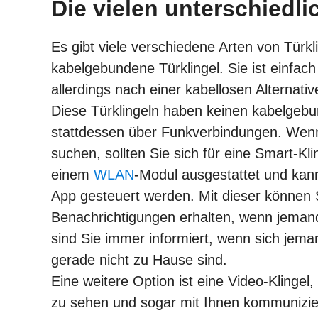
Die vielen unterschiedli
Es gibt viele verschiedene Arten von Türkli
kabelgebundene Türklingel. Sie ist einfach
allerdings nach einer kabellosen Alternati
Diese Türklingeln haben keinen kabelgebu
stattdessen über Funkverbindungen. Wenn
suchen, sollten Sie sich für eine Smart-Kli
einem
WLAN
-Modul ausgestattet und kan
App gesteuert werden. Mit dieser können S
Benachrichtigungen erhalten, wenn jemand 
sind Sie immer informiert, wenn sich jem
gerade nicht zu Hause sind.
Eine weitere Option ist eine Video-Klingel
zu sehen und sogar mit Ihnen kommunizier