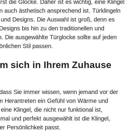
t die Glocke. Daher ist es wichtig, eine Klingel
rn auch ästhetisch ansprechend ist. Türklingeln
n und Designs. Die Auswahl ist groß, denn es
signs bis hin zu den traditionellen und
. Die ausgewählte Türglocke sollte auf jeden
nlichen Stil passen.
um sich in Ihrem Zuhause
er, dass Sie immer wissen, wenn jemand vor der
eim Herantreten ein Gefühl von Wärme und
ne Klingel, die nicht nur funktional ist,
al und perfekt ausgewählt ist die Klingel,
er Persönlichkeit passt.