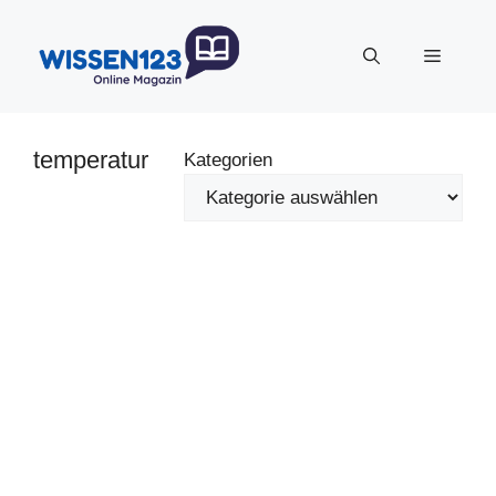
Zum
Inhalt
Menü
springen
temperatur
Kategorien