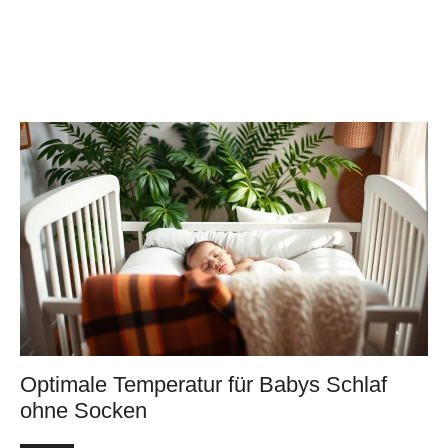
Optimale Temperatur für Babys Schlaf
ohne Socken