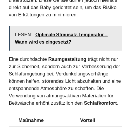
unterstützen. Diese Geräte dürfen jedoch niemals
direkt auf das Baby gerichtet sein, um das Risiko
von Erkältungen zu minimieren.
LESEN:
Optimale Streusalz-Temperatur –
Wann wird es eingesetzt?
Eine durchdachte
Raumgestaltung
trägt nicht nur
zur Sicherheit, sondern auch zur Verbesserung der
Schlafumgebung bei. Verdunkelungsvorhänge
können helfen, störendes Licht abzuhalten und eine
entspannende Atmosphäre zu schaffen. Die
Verwendung von atmungsaktiven Materialien für
Bettwäsche erhöht zusätzlich den
Schlafkomfort
.
Maßnahme
Vorteil