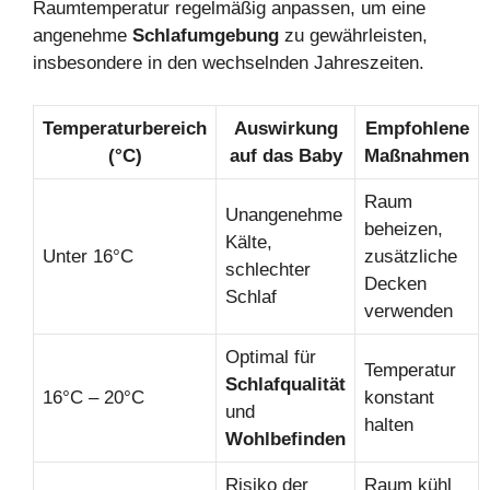
Raumtemperatur regelmäßig anpassen, um eine
angenehme
Schlafumgebung
zu gewährleisten,
insbesondere in den wechselnden Jahreszeiten.
Temperaturbereich
Auswirkung
Empfohlene
(°C)
auf das Baby
Maßnahmen
Raum
Unangenehme
beheizen,
Kälte,
Unter 16°C
zusätzliche
schlechter
Decken
Schlaf
verwenden
Optimal für
Temperatur
Schlafqualität
16°C – 20°C
konstant
und
halten
Wohlbefinden
Risiko der
Raum kühl