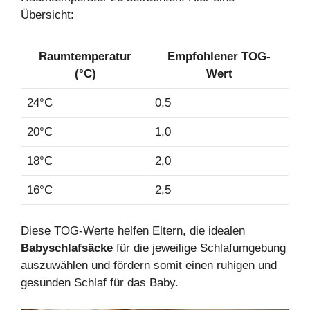
Übersicht:
Raumtemperatur
Empfohlener TOG-
(°C)
Wert
24°C
0,5
20°C
1,0
18°C
2,0
16°C
2,5
Diese TOG-Werte helfen Eltern, die idealen
Babyschlafsäcke
für die jeweilige Schlafumgebung
auszuwählen und fördern somit einen ruhigen und
gesunden Schlaf für das Baby.