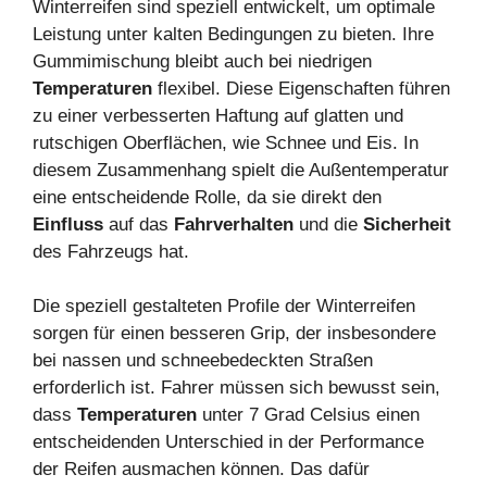
Winterreifen sind speziell entwickelt, um optimale
Leistung unter kalten Bedingungen zu bieten. Ihre
Gummimischung bleibt auch bei niedrigen
Temperaturen
flexibel. Diese Eigenschaften führen
zu einer verbesserten Haftung auf glatten und
rutschigen Oberflächen, wie Schnee und Eis. In
diesem Zusammenhang spielt die Außentemperatur
eine entscheidende Rolle, da sie direkt den
Einfluss
auf das
Fahrverhalten
und die
Sicherheit
des Fahrzeugs hat.
Die speziell gestalteten Profile der Winterreifen
sorgen für einen besseren Grip, der insbesondere
bei nassen und schneebedeckten Straßen
erforderlich ist. Fahrer müssen sich bewusst sein,
dass
Temperaturen
unter 7 Grad Celsius einen
entscheidenden Unterschied in der Performance
der Reifen ausmachen können. Das dafür