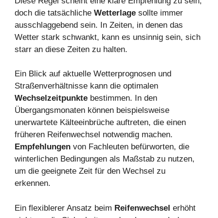
Diese Regel scheint eine klare Empfehlung zu sein,
doch die tatsächliche
Wetterlage
sollte immer
ausschlaggebend sein. In Zeiten, in denen das
Wetter stark schwankt, kann es unsinnig sein, sich
starr an diese Zeiten zu halten.
Ein Blick auf aktuelle Wetterprognosen und
Straßenverhältnisse kann die optimalen
Wechselzeitpunkte
bestimmen. In den
Übergangsmonaten können beispielsweise
unerwartete Kälteeinbrüche auftreten, die einen
früheren Reifenwechsel notwendig machen.
Empfehlungen
von Fachleuten befürworten, die
winterlichen Bedingungen als Maßstab zu nutzen,
um die geeignete Zeit für den Wechsel zu
erkennen.
Ein flexiblerer Ansatz beim
Reifenwechsel
erhöht