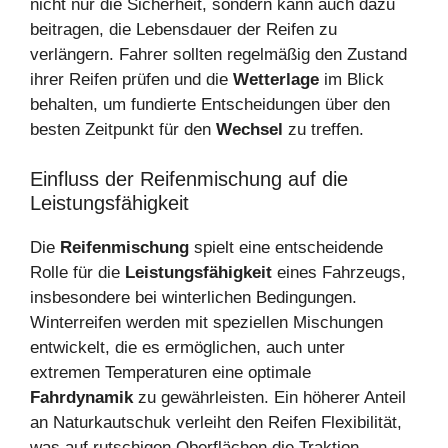
nicht nur die Sicherheit, sondern kann auch dazu
beitragen, die Lebensdauer der Reifen zu
verlängern. Fahrer sollten regelmäßig den Zustand
ihrer Reifen prüfen und die
Wetterlage
im Blick
behalten, um fundierte Entscheidungen über den
besten Zeitpunkt für den
Wechsel
zu treffen.
Einfluss der Reifenmischung auf die
Leistungsfähigkeit
Die
Reifenmischung
spielt eine entscheidende
Rolle für die
Leistungsfähigkeit
eines Fahrzeugs,
insbesondere bei winterlichen Bedingungen.
Winterreifen werden mit speziellen Mischungen
entwickelt, die es ermöglichen, auch unter
extremen Temperaturen eine optimale
Fahrdynamik
zu gewährleisten. Ein höherer Anteil
an Naturkautschuk verleiht den Reifen Flexibilität,
was auf rutschigen Oberflächen die Traktion