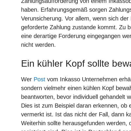
Zahlungsaufforderung von einem Inkassob
haben. Erfahrungsgemäß sorgen Zahlungsa
Verunsicherung. Vor allem, wenn sich der 
geforderte Zahlung zustande kommt. Zu be
eine derartige Forderung eingegangen werde
nicht werden.
Ein kühler Kopf sollte be
Wer
Post
vom Inkasso Unternehmen erhält, 
sondern vielmehr einen kühlen Kopf bewah
beantworten, bevor individuell gehandelt w
Dies ist zum Beispiel daran erkennen, ob 
vermerkt ist. Ist das nicht der Fall, dan
Weiterhin sollte herausgefunden werden,