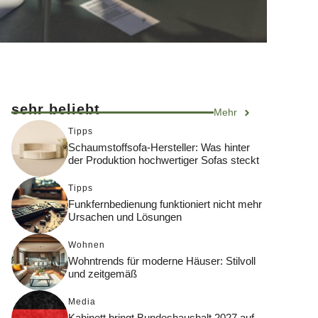
sehr beliebt
Mehr
Tipps
Schaumstoffsofa-Hersteller: Was hinter
der Produktion hochwertiger Sofas steckt
Tipps
Funkfernbedienung funktioniert nicht mehr
Ursachen und Lösungen
Wohnen
Wohntrends für moderne Häuser: Stilvoll
und zeitgemäß
Media
Kabinett bringt Bundeshaushalt 2027 auf