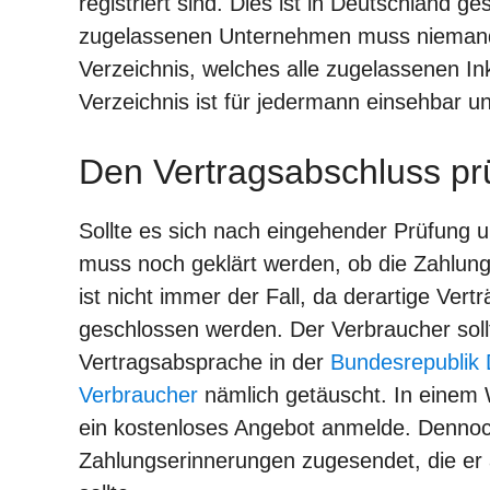
registriert sind. Dies ist in Deutschland g
zugelassenen Unternehmen muss niemand 
Verzeichnis, welches alle zugelassenen Ink
Verzeichnis ist für jedermann einsehbar u
Den Vertragsabschluss pr
Sollte es sich nach eingehender Prüfung 
muss noch geklärt werden, ob die Zahlung
ist nicht immer der Fall, da derartige Ve
geschlossen werden. Der Verbraucher soll
Vertragsabsprache in der
Bundesrepublik 
Verbraucher
nämlich getäuscht. In einem W
ein kostenloses Angebot anmelde. Denno
Zahlungserinnerungen zugesendet, die er 