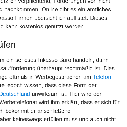
esetzlich verpflichtend, Forderungen von nicht
nachkommen. Online gibt es ein amtliches
asso Firmen übersichtlich auflistet. Dieses
nd kann kostenlos genutzt werden.
üfen
um ein seriöses Inkasso Büro handeln, dann
saufforderung überhaupt rechtmäßig ist. Dies
rträge oftmals in Werbegesprächen am
Telefon
te jedoch wissen, dass diese Form der
Deutschland
unwirksam ist. Hier wird der
erbetelefonat wird ihm erklärt, dass er sich für
ch bekommt er anschließend
aber keineswegs erfüllen muss und auch nicht