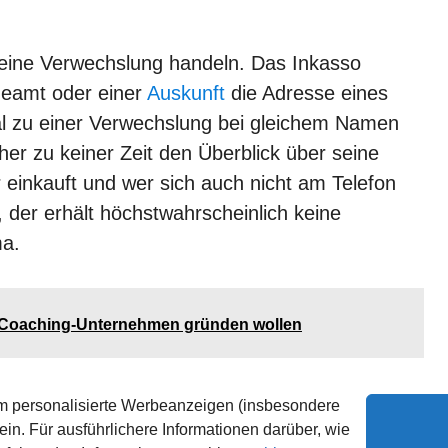
eine Verwechslung handeln. Das Inkasso
eamt oder einer
Auskunft
die Adresse eines
al zu einer Verwechslung bei gleichem Namen
her zu keiner Zeit den Überblick über seine
r einkauft und wer sich auch nicht am Telefon
, der erhält höchstwahrscheinlich keine
ma.
es Coaching-Unternehmen gründen wollen
m personalisierte Werbeanzeigen (insbesondere
in. Für ausführlichere Informationen darüber, wie