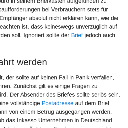
üro in seinem Briefkasten aufgefunden zu
ufforderungen bei Verbrauchern stets für
Empfänger absolut nicht erklären kann, wie die
achten ist, dass keineswegs unverzüglich auf
n soll. Ignoriert sollte der
Brief
jedoch auch
wahrt werden
der sollte auf keinen Fall in Panik verfallen,
ren. Zunächst gilt es einige Fragen zu
ird. Der Absender des Briefes sollte seriös sein.
eine vollständige
Postadresse
auf dem Brief
n kann von einem Betrug ausgegangen werden.
 ob das Inkasso Unternehmen in Deutschland