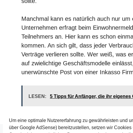
sollte.
Manchmal kann es natürlich auch nur um 
Unternehmen erfragt beim Einwohnermeld
Teilnehmers an. Hier kann es schon einm
kommen. An sich gilt, dass jeder Verbrauc
Verträge verlieren sollte. Wer weiß, was e
auf zwielichtige Geschäftsmodelle einlässt
unerwünschte Post von einer Inkasso Fir
LESEN:
5 Tipps für Anfänger, die ihr eigen
Um eine optimale Nutzererfahrung zu gewährleisten und u
über Google AdSense) bereitzustellen, setzen wir Cookies e