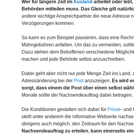
Wer für längere Zeit im
Ausland
arbeitet oder lebt
Behörden mitteilen muss. Das Gleiche gilt natürl
andere wichtige Ansprechpartner die neue Adresse n
Verzögerungen kommen.
So kann es zum Beispiel passieren, dass eine Rechn
Mahngebühren anfallen. Um das zu vermeiden, sollt
Dazu stehen dem Betroffenen verschiedene Möglichk
machen und jede Behörde selbst anzuschreiben.
Dabei geht aber nicht nur jede Menge Zeit ins Land, a
Adressänderung bei der
Post
anzuzeigen.
Es wird e
sorgt, dass einem die Post über einen selbst wä
Monate sollte der Nachsendeauftrag dabei betragen.
Die Konditionen gestalten sich dabei für
Privat
– und 
stellt unter anderem die informative Webseite nachse
übrigens auch möglich, den Zeitraum für den Nachse
Nachsendeauftrag zu erteilen, kann einerseits ein