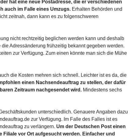
, der hat eine neue Postadresse, die er verschiedenen
ich auch im Falle eines Umzugs.
Erhalten Behörden und
icht zeitnah, dann kann es zu folgenschweren
ung nicht rechtzeitig beglichen werden kann und deshalb
e die Adressänderung frühzeitig bekannt gegeben werden.
eiten zur Verfügung. Zum einen könnte man sich die Mühe
uch die Kosten mehren sich schnell. Leichter ist es da, die
mpfohlen einen Nachsendeauftrag zu stellen, der dafür
hlbaren Zeitraum nachgesendet wird.
Mindestens sechs
Geschäftskunden unterschiedlich. Genauere Angaben dazu
ndeauftrag.de zur Verfügung. Im Falle des Falles ist es
ndeauftrag zu verlängern.
Um der Deutschen Post einen
e Filiale vor Ort aufgesucht werden. Einfacher und