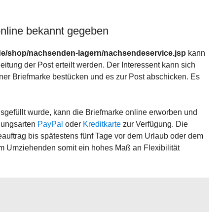
online bekannt gegeben
.de/shop/nachsenden-lagern/nachsendeservice.jsp
kann
tung der Post erteilt werden. Der Interessent kann sich
iner Briefmarke bestücken und es zur Post abschicken. Es
gefüllt wurde, kann die Briefmarke online erworben und
hlungsarten
PayPal
oder
Kreditkarte
zur Verfügung. Die
uftrag bis spätestens fünf Tage vor dem Urlaub oder dem
dem Umziehenden somit ein hohes Maß an Flexibilität