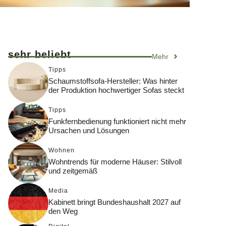
sehr beliebt
Mehr
Tipps
Schaumstoffsofa-Hersteller: Was hinter
der Produktion hochwertiger Sofas steckt
Tipps
Funkfernbedienung funktioniert nicht mehr
Ursachen und Lösungen
Wohnen
Wohntrends für moderne Häuser: Stilvoll
und zeitgemäß
Media
Kabinett bringt Bundeshaushalt 2027 auf
den Weg