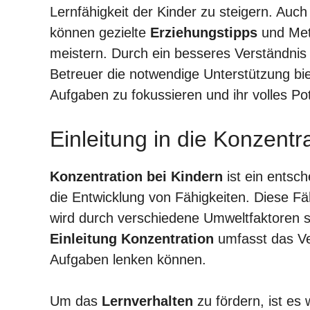
Lernfähigkeit der Kinder zu steigern. Auc
können gezielte
Erziehungstipps
und Met
meistern. Durch ein besseres Verständnis
Betreuer die notwendige Unterstützung bie
Aufgaben zu fokussieren und ihr volles Po
Einleitung in die Konzentr
Konzentration bei Kindern
ist ein entsch
die Entwicklung von Fähigkeiten. Diese Fäh
wird durch verschiedene Umweltfaktoren so
Einleitung Konzentration
umfasst das Ver
Aufgaben lenken können.
Um das
Lernverhalten
zu fördern, ist es