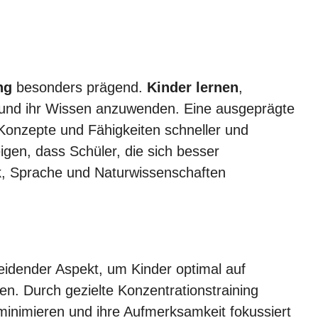
ng
besonders prägend.
Kinder lernen
,
nd ihr Wissen anzuwenden. Eine ausgeprägte
 Konzepte und Fähigkeiten schneller und
igen, dass Schüler, die sich besser
k, Sprache und Naturwissenschaften
heidender Aspekt, um Kinder optimal auf
n. Durch gezielte Konzentrationstraining
inimieren und ihre Aufmerksamkeit fokussiert