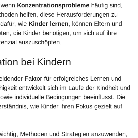
h wenn
Konzentrationsprobleme
häufig sind,
hoden helfen, diese Herausforderungen zu
 dafür, wie
Kinder lernen
, können Eltern und
ten, die Kinder benötigen, um sich auf ihre
tenzial auszuschöpfen.
ation bei Kindern
eidender Faktor für erfolgreiches Lernen und
igkeit entwickelt sich im Laufe der Kindheit und
wie individuelle Bedingungen beeinflusst. Die
ständnis, wie Kinder ihren Fokus gezielt auf
 wichtig, Methoden und Strategien anzuwenden,