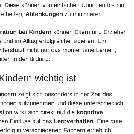
n. Diese können von einfachen Übungen bis hin
ie helfen,
Ablenkungen
zu minimieren.
ration bei Kindern
können Eltern und Erzieher
e und im Alltag erfolgreicher agieren. Ein
nterstützt nicht nur das momentane Lernen,
iten in der Bildung.
indern wichtig ist
indern zeigt sich besonders in der Zeit des
mationen aufzunehmen und diese unterschiedlich
tion wirkt sich direkt auf die
kognitive
hen Einfluss auf das
Lernverhalten
. Eine gute
erfolg in verschiedenen Fächern erheblich