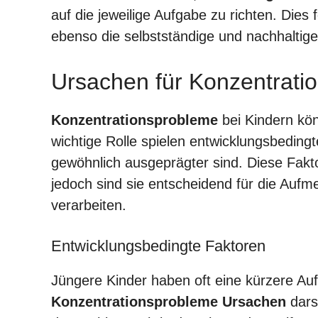
auf die jeweilige Aufgabe zu richten. Dies
ebenso die selbstständige und nachhaltig
Ursachen für Konzentrati
Konzentrationsprobleme
bei Kindern kön
wichtige Rolle spielen entwicklungsbeding
gewöhnlich ausgeprägter sind. Diese Fakt
jedoch sind sie entscheidend für die Aufm
verarbeiten.
Entwicklungsbedingte Faktoren
Jüngere Kinder haben oft eine kürzere Au
Konzentrationsprobleme Ursachen
darst