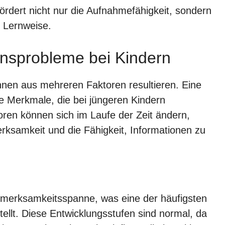
 fördert nicht nur die Aufnahmefähigkeit, sondern
e Lernweise.
onsprobleme bei Kindern
nen aus mehreren Faktoren resultieren. Eine
te Merkmale, die bei jüngeren Kindern
oren können sich im Laufe der Zeit ändern,
erksamkeit und die Fähigkeit, Informationen zu
fmerksamkeitsspanne, was eine der häufigsten
ellt. Diese Entwicklungsstufen sind normal, da