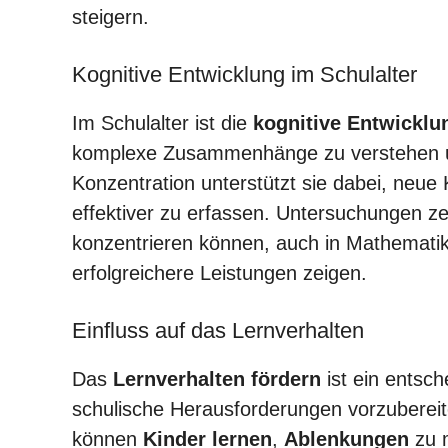
steigern.
Kognitive Entwicklung im Schulalter
Im Schulalter ist die
kognitive Entwicklu
komplexe Zusammenhänge zu verstehen u
Konzentration unterstützt sie dabei, neue
effektiver zu erfassen. Untersuchungen ze
konzentrieren können, auch in Mathemati
erfolgreichere Leistungen zeigen.
Einfluss auf das Lernverhalten
Das
Lernverhalten fördern
ist ein entsc
schulische Herausforderungen vorzubereite
können
Kinder lernen
,
Ablenkungen
zu m