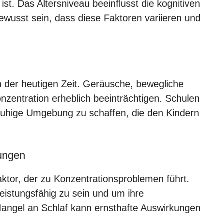
st. Das Altersniveau beeinflusst die kognitiven
 bewusst sein, dass diese Faktoren variieren und
 der heutigen Zeit. Geräusche, bewegliche
onzentration erheblich beeinträchtigen. Schulen
 ruhige Umgebung zu schaffen, die den Kindern
ungen
Faktor, der zu Konzentrationsproblemen führt.
eistungsfähig zu sein und um ihre
Mangel an Schlaf kann ernsthafte Auswirkungen