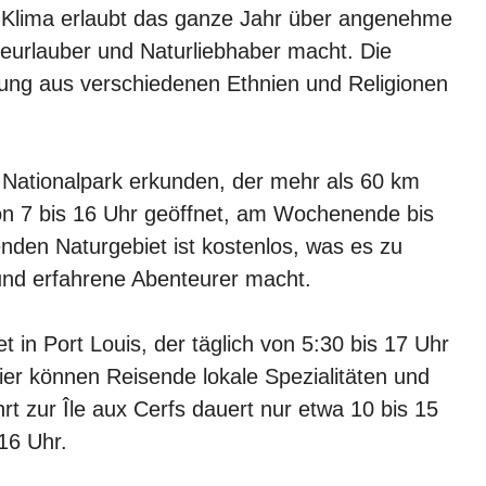
che Klima erlaubt das ganze Jahr über angenehme
deurlauber und Naturliebhaber macht. Die
ischung aus verschiedenen Ethnien und Religionen
Nationalpark erkunden, der mehr als 60 km
von 7 bis 16 Uhr geöffnet, am Wochenende bis
enden Naturgebiet ist kostenlos, was es zu
und erfahrene Abenteurer macht.
et in Port Louis, der täglich von 5:30 bis 17 Uhr
Hier können Reisende lokale Spezialitäten und
t zur Île aux Cerfs dauert nur etwa 10 bis 15
16 Uhr.