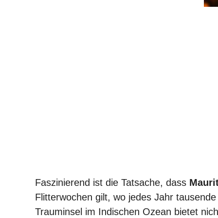
Faszinierend ist die Tatsache, dass
Mauri
Flitterwochen gilt, wo jedes Jahr tausen
Trauminsel im Indischen Ozean bietet ni