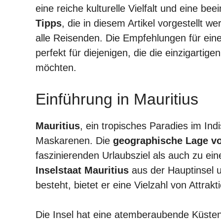
eine reiche kulturelle Vielfalt und eine be
Tipps
, die in diesem Artikel vorgestellt w
alle Reisenden. Die Empfehlungen für ein
perfekt für diejenigen, die die einzigarti
möchten.
Einführung in Mauritius
Mauritius
, ein tropisches Paradies im In
Maskarenen. Die
geographische Lage vo
faszinierenden Urlaubsziel als auch zu e
Inselstaat Mauritius
aus der Hauptinsel u
besteht, bietet er eine Vielzahl von Attrakt
Die Insel hat eine atemberaubende Küsten