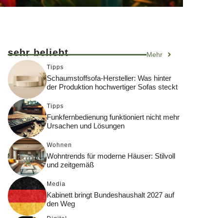
sehr beliebt
Mehr
Tipps
Schaumstoffsofa-Hersteller: Was hinter
der Produktion hochwertiger Sofas steckt
Tipps
Funkfernbedienung funktioniert nicht mehr
Ursachen und Lösungen
Wohnen
Wohntrends für moderne Häuser: Stilvoll
und zeitgemäß
Media
Kabinett bringt Bundeshaushalt 2027 auf
den Weg