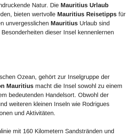
eindruckende Natur. Die
Mauritius Urlaub
erden, bieten wertvolle
Mauritius Reisetipps
für
en unvergesslichen
Mauritius
Urlaub sind
gen Besonderheiten dieser Insel kennenlernen
dischen Ozean, gehört zur Inselgruppe der
n Mauritius
macht die Insel sowohl zu einem
inem bedeutenden Handelsort. Obwohl der
nd weiteren kleinen Inseln wie Rodrigues
ionen und Aktivitäten.
linie mit 160 Kilometern Sandstränden und