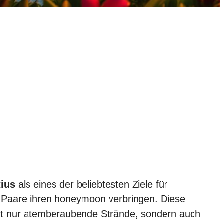
tius
als eines der beliebtesten Ziele für
de Paare ihren honeymoon verbringen. Diese
cht nur atemberaubende Strände, sondern auch