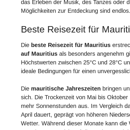
das Erleben der Musik, des Tanzes oder der
Möglichkeiten zur Entdeckung sind endlos
Beste Reisezeit für Maurit
Die
beste Reisezeit für Mauritius
erstrec
auf Mauritius
als besonders angenehm gilt
Höchstwerten zwischen 25°C und 28°C und 
ideale Bedingungen für einen unvergessli
Die
mauritische Jahreszeiten
bringen un
sich. Die Trockenzeit von Mai bis Oktobe
mehr Sonnenstunden aus. Im Vergleich daz
April dauert, geprägt von höheren Niede
Wetter. Während dieser Monate kann die W