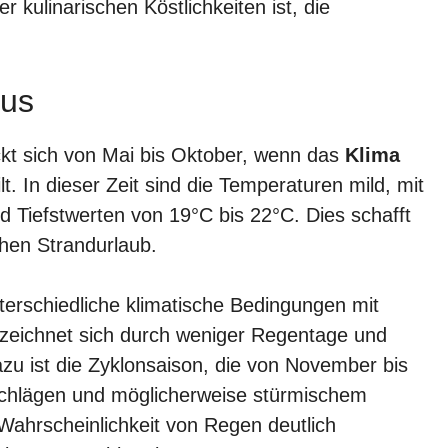
 kulinarischen Köstlichkeiten ist, die
.
ius
kt sich von Mai bis Oktober, wenn das
Klima
. In dieser Zeit sind die Temperaturen mild, mit
Tiefstwerten von 19°C bis 22°C. Dies schafft
chen Strandurlaub.
terschiedliche klimatische Bedingungen mit
r zeichnet sich durch weniger Regentage und
u ist die Zyklonsaison, die von November bis
rschlägen und möglicherweise stürmischem
ahrscheinlichkeit von Regen deutlich