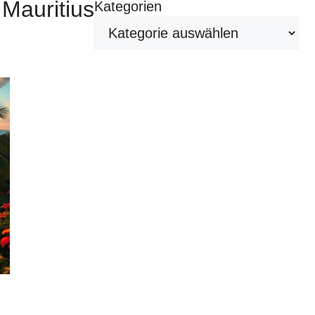
 Mauritius
Kategorien