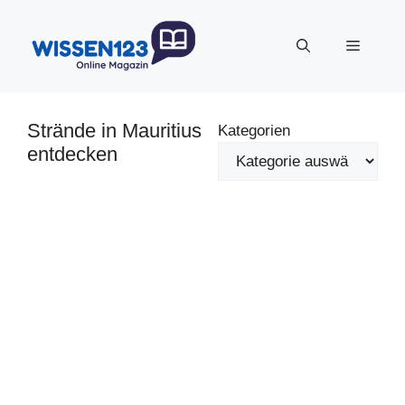
Zum
Inhalt
Menü
springen
Strände in Mauritius
Kategorien
entdecken