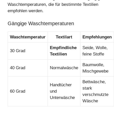
Waschtemperaturen, die für bestimmte Textilien
empfohlen werden.
Gängige Waschtemperaturen
Waschtemperatur
Textilart
Empfehlungen
Empfindliche
Seide, Wolle,
30 Grad
Textilien
feine Stoffe
Baumwolle,
40 Grad
Normalwäsche
Mischgewebe
Bettwäsche,
Handtücher
stark
60 Grad
und
verschmutzte
Unterwäsche
Wäsche