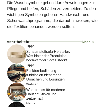
Die Waschsymbole geben klare Anweisungen zur
Pflege und helfen, Schäden zu vermeiden. Zu den
wichtigen Symbolen gehören Handwasch- und
Schonwaschprogramme, die darauf hinweisen, wie
die Textilien behandelt werden sollten.
sehr beliebt
Mehr
Tipps
Schaumstoffsofa-Hersteller:
Was hinter der Produktion
hochwertiger Sofas steckt
Tipps
Funkfernbedienung
funktioniert nicht mehr
Ursachen und Lösungen
Wohnen
Wohntrends für moderne
Häuser: Stilvoll und
zeitgemäß
Media