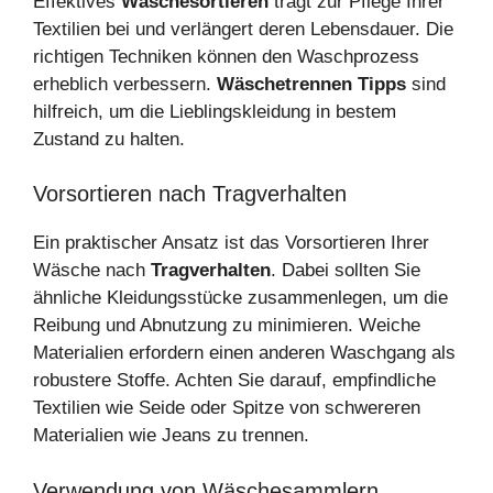
Effektives
Wäschesortieren
trägt zur Pflege Ihrer
Textilien bei und verlängert deren Lebensdauer. Die
richtigen Techniken können den Waschprozess
erheblich verbessern.
Wäschetrennen Tipps
sind
hilfreich, um die Lieblingskleidung in bestem
Zustand zu halten.
Vorsortieren nach Tragverhalten
Ein praktischer Ansatz ist das Vorsortieren Ihrer
Wäsche nach
Tragverhalten
. Dabei sollten Sie
ähnliche Kleidungsstücke zusammenlegen, um die
Reibung und Abnutzung zu minimieren. Weiche
Materialien erfordern einen anderen Waschgang als
robustere Stoffe. Achten Sie darauf, empfindliche
Textilien wie Seide oder Spitze von schwereren
Materialien wie Jeans zu trennen.
Verwendung von Wäschesammlern