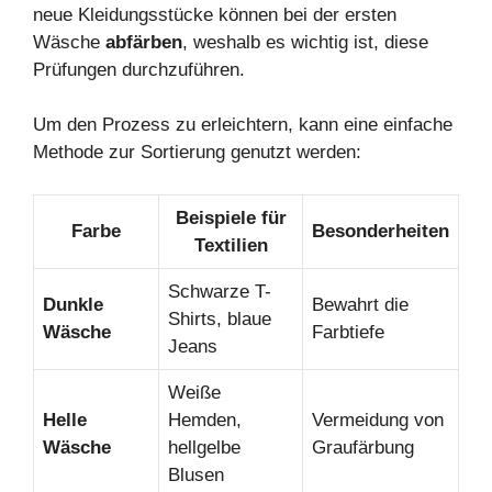
neue Kleidungsstücke können bei der ersten
Wäsche
abfärben
, weshalb es wichtig ist, diese
Prüfungen durchzuführen.
Um den Prozess zu erleichtern, kann eine einfache
Methode zur Sortierung genutzt werden:
Beispiele für
Farbe
Besonderheiten
Textilien
Schwarze T-
Dunkle
Bewahrt die
Shirts, blaue
Wäsche
Farbtiefe
Jeans
Weiße
Helle
Hemden,
Vermeidung von
Wäsche
hellgelbe
Graufärbung
Blusen