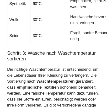
Empfindlich, nicht z
Synthetik
60°C
waschen
Handwäsche bevorz
Wolle
30°C
nicht wringen
Fragil, sanfte Behan
Seide
30°C
nötig
Schritt 3: Wäsche nach Waschtemperatur
sortieren
Die richtige Waschtemperatur ist entscheidend, um
die Lebensdauer Ihrer Kleidung zu verlängern. Die
Sortierung nach
Waschtemperaturen
garantiert,
dass
empfindliche Textilien
schonend behandelt
werden. Eine falsche Temperatur kann dazu führen,
dass die Stoffe einlaufen, beschädigt werden oder
ihre Form verlieren. Es gibt verschiedene gängige