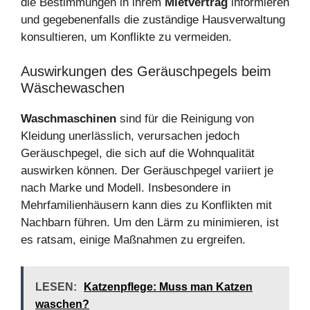
die Bestimmungen in ihrem
Mietvertrag
informieren
und gegebenenfalls die zuständige Hausverwaltung
konsultieren, um Konflikte zu vermeiden.
Auswirkungen des Geräuschpegels beim
Wäschewaschen
Waschmaschinen
sind für die Reinigung von
Kleidung unerlässlich, verursachen jedoch
Geräuschpegel, die sich auf die Wohnqualität
auswirken können. Der Geräuschpegel variiert je
nach Marke und Modell. Insbesondere in
Mehrfamilienhäusern kann dies zu Konflikten mit
Nachbarn führen. Um den Lärm zu minimieren, ist
es ratsam, einige Maßnahmen zu ergreifen.
LESEN:
Katzenpflege: Muss man Katzen
waschen?