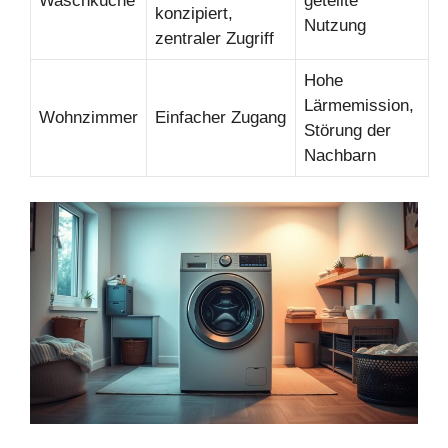
Waschküche
geteilte
konzipiert,
Nutzung
zentraler Zugriff
Hohe
Lärmemission,
Wohnzimmer
Einfacher Zugang
Störung der
Nachbarn