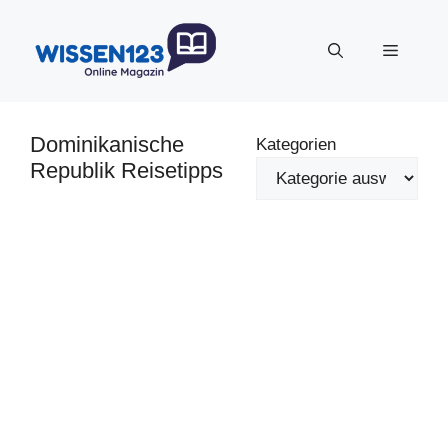
Zum
Inhalt
Menü
springen
Dominikanische
Kategorien
Republik Reisetipps