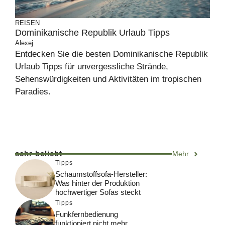
REISEN
Dominikanische Republik Urlaub Tipps
Alexej
Entdecken Sie die besten Dominikanische Republik
Urlaub Tipps für unvergessliche Strände,
Sehenswürdigkeiten und Aktivitäten im tropischen
Paradies.
sehr beliebt
Mehr
Tipps
Schaumstoffsofa-Hersteller:
Was hinter der Produktion
hochwertiger Sofas steckt
Tipps
Funkfernbedienung
funktioniert nicht mehr