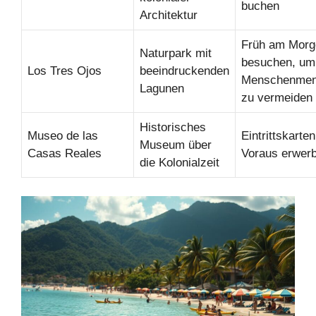
buchen
Architektur
Früh am Morg
Naturpark mit
besuchen, um
Los Tres Ojos
beeindruckenden
Menschenme
Lagunen
zu vermeiden
Historisches
Museo de las
Eintrittskarte
Museum über
Casas Reales
Voraus erwer
die Kolonialzeit