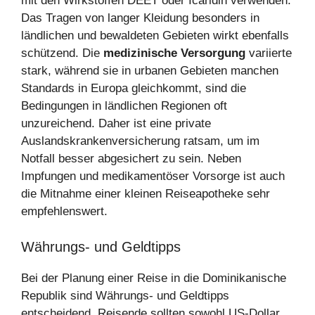
mit den Wirkstoffen DEET oder Icaridin verwenden.
Das Tragen von langer Kleidung besonders in
ländlichen und bewaldeten Gebieten wirkt ebenfalls
schützend. Die
medizinische Versorgung
variierte
stark, während sie in urbanen Gebieten manchen
Standards in Europa gleichkommt, sind die
Bedingungen in ländlichen Regionen oft
unzureichend. Daher ist eine private
Auslandskrankenversicherung ratsam, um im
Notfall besser abgesichert zu sein. Neben
Impfungen und medikamentöser Vorsorge ist auch
die Mitnahme einer kleinen Reiseapotheke sehr
empfehlenswert.
Währungs- und Geldtipps
Bei der Planung einer Reise in die Dominikanische
Republik sind Währungs- und Geldtipps
entscheidend. Reisende sollten sowohl US-Dollar