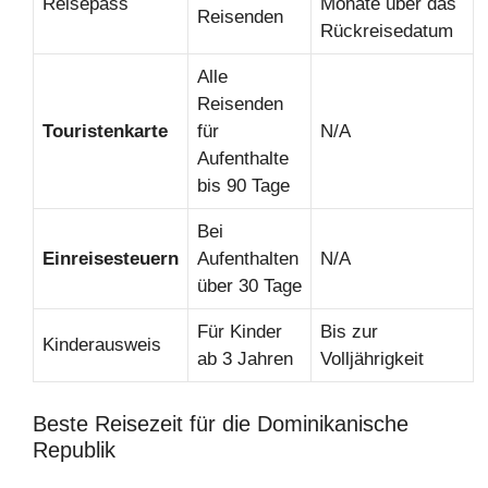
Reisepass
Monate über das
Reisenden
Rückreisedatum
Alle
Reisenden
Touristenkarte
für
N/A
Aufenthalte
bis 90 Tage
Bei
Einreisesteuern
Aufenthalten
N/A
über 30 Tage
Für Kinder
Bis zur
Kinderausweis
ab 3 Jahren
Volljährigkeit
Beste Reisezeit für die Dominikanische
Republik