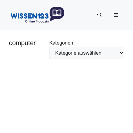
Zum
Inhalt
Menü
springen
computer
Kategorien