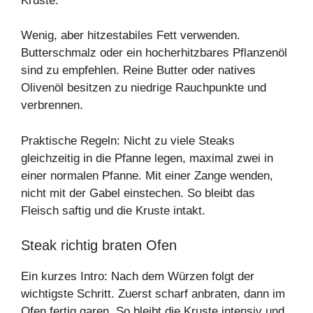
Kruste.
Wenig, aber hitzestabiles Fett verwenden.
Butterschmalz oder ein hocherhitzbares Pflanzenöl
sind zu empfehlen. Reine Butter oder natives
Olivenöl besitzen zu niedrige Rauchpunkte und
verbrennen.
Praktische Regeln: Nicht zu viele Steaks
gleichzeitig in die Pfanne legen, maximal zwei in
einer normalen Pfanne. Mit einer Zange wenden,
nicht mit der Gabel einstechen. So bleibt das
Fleisch saftig und die Kruste intakt.
Steak richtig braten Ofen
Ein kurzes Intro: Nach dem Würzen folgt der
wichtigste Schritt. Zuerst scharf anbraten, dann im
Ofen fertig garen. So bleibt die Kruste intensiv und