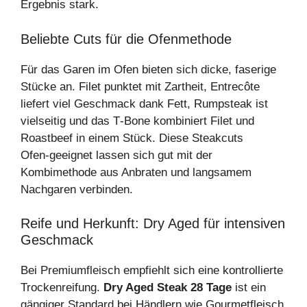
Ergebnis stark.
Beliebte Cuts für die Ofenmethode
Für das Garen im Ofen bieten sich dicke, faserige
Stücke an. Filet punktet mit Zartheit, Entrecôte
liefert viel Geschmack dank Fett, Rumpsteak ist
vielseitig und das T‑Bone kombiniert Filet und
Roastbeef in einem Stück. Diese Steakcuts
Ofen‑geeignet lassen sich gut mit der
Kombimethode aus Anbraten und langsamem
Nachgaren verbinden.
Reife und Herkunft: Dry Aged für intensiven
Geschmack
Bei Premiumfleisch empfiehlt sich eine kontrollierte
Trockenreifung.
Dry Aged Steak 28 Tage
ist ein
gängiger Standard bei Händlern wie Gourmetfleisch