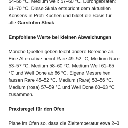
54–56 °C. Medium well: 57–60 °C. Durchgebraten:
61–70 °C. Diese Skala entspricht dem aktuellen
Konsens in Profi‑Küchen und bildet die Basis für
alle
Garstufen Steak
.
Empfohlene Werte bei kleinen Abweichungen
Manche Quellen geben leicht andere Bereiche an.
Eine Alternative nennt Rare 49–52 °C, Medium Rare
53–57 °C, Medium 58–60 °C, Medium Well 61–65
°C und Well Done ab 66 °C. Eigene Messreihen
fassen Rare 45–52 °C, Medium (Rare) 53–56 °C,
Medium (rosa) 57–59 °C und Well Done 60–63 °C
zusammen.
Praxisregel für den Ofen
Plane im Ofen so, dass die Zieltemperatur etwa 2–3