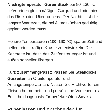
Niedrigtemperatur Garen Steak
bei 80–130 °C
liefert einen gleichmäßigen Gargrad und minimiert
das Risiko des Überkochens. Der Nachteil ist die
längere Wartezeit, die bei Alltagsküchen geduldig
geplant werden muss.
Höhere Temperaturen (160–180 °C) sparen Zeit und
helfen, eine kräftige Kruste zu entwickeln. Die
Kehrseite ist, dass das Zeitfenster enger ist und
außen schneller übergart.
Kurz zusammengefasst: Passen Sie
Steakdicke
Garzeiten
an Ofentemperatur und
Anfangstemperatur an. Nutzen Sie Richtwerte, ein
Fleischthermometer und persönliche Vorlieben als
Entscheidungsbasis für perfekte Ofen‑Steaks.
Ruhenlassen und Anschneiden für