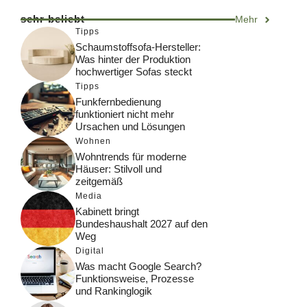
sehr beliebt
Mehr
Tipps
Schaumstoffsofa-Hersteller:
Was hinter der Produktion
hochwertiger Sofas steckt
Tipps
Funkfernbedienung
funktioniert nicht mehr
Ursachen und Lösungen
Wohnen
Wohntrends für moderne
Häuser: Stilvoll und
zeitgemäß
Media
Kabinett bringt
Bundeshaushalt 2027 auf den
Weg
Digital
Was macht Google Search?
Funktionsweise, Prozesse
und Rankinglogik