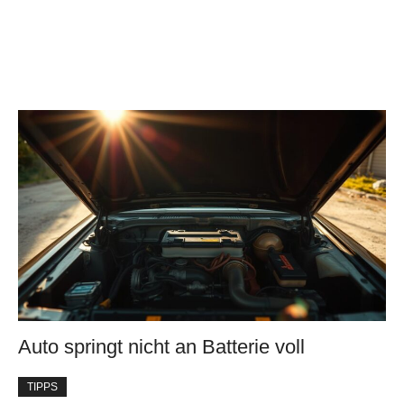
Auto springt nicht an Batterie voll
TIPPS