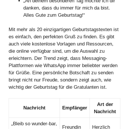
„An deinem besonderen Tag möchte ich dir
danken, dass du immer für mich da bist.
Alles Gute zum Geburtstag!“
Mit mehr als 20 einzigartigen Geburtstagstexten ist
es einfach, den perfekten Gruß zu finden. Es gibt
auch viele kostenlose Vorlagen und Ressourcen,
die online verfügbar sind, um die Auswahl zu
erleichtern. Der Trend zeigt, dass Messaging-
Plattformen wie WhatsApp immer beliebter werden
für Grüße. Eine persönliche Botschaft zu senden
bringt nicht nur Freude, sondern zeigt auch, wie
wichtig der Geburtstag für die Gratulanten ist.
Art der
Nachricht
Empfänger
Nachricht
„Bleib so wunder-bar,
Freundin
Herzlich