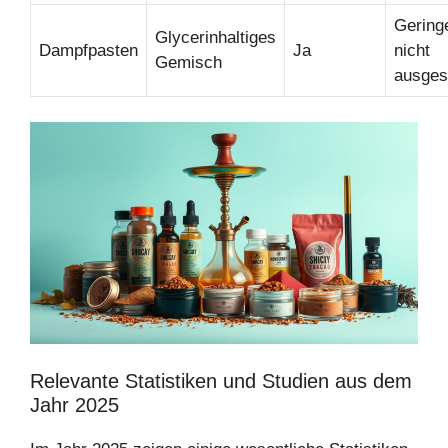
Geringe
Glycerinhaltiges
Dampfpasten
Ja
nicht
Gemisch
ausges
Relevante Statistiken und Studien aus dem
Jahr 2025