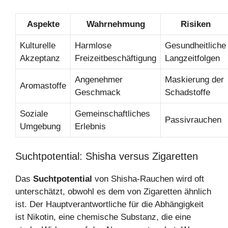
Aspekte
Wahrnehmung
Risiken
Kulturelle
Harmlose
Gesundheitliche
Akzeptanz
Freizeitbeschäftigung
Langzeitfolgen
Angenehmer
Maskierung der
Aromastoffe
Geschmack
Schadstoffe
Soziale
Gemeinschaftliches
Passivrauchen
Umgebung
Erlebnis
Suchtpotential: Shisha versus Zigaretten
Das
Suchtpotential
von Shisha-Rauchen wird oft
unterschätzt, obwohl es dem von Zigaretten ähnlich
ist. Der Hauptverantwortliche für die Abhängigkeit
ist Nikotin, eine chemische Substanz, die eine