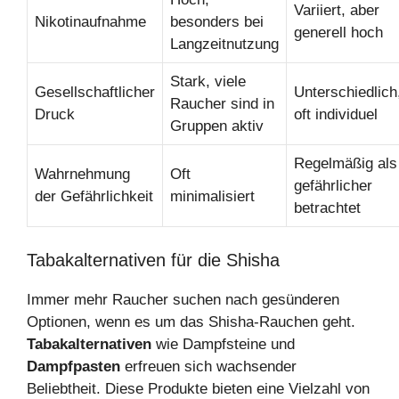
Variiert, aber
Nikotinaufnahme
besonders bei
generell hoch
Langzeitnutzung
Stark, viele
Gesellschaftlicher
Unterschiedlich
Raucher sind in
Druck
oft individuel
Gruppen aktiv
Regelmäßig als
Wahrnehmung
Oft
gefährlicher
der Gefährlichkeit
minimalisiert
betrachtet
Tabakalternativen für die Shisha
Immer mehr Raucher suchen nach gesünderen
Optionen, wenn es um das Shisha-Rauchen geht.
Tabakalternativen
wie Dampfsteine und
Dampfpasten
erfreuen sich wachsender
Beliebtheit. Diese Produkte bieten eine Vielzahl von