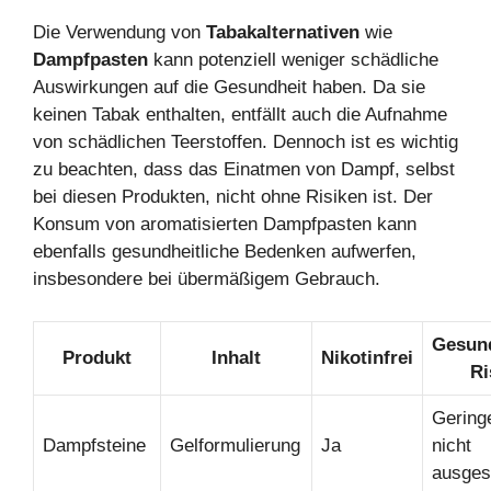
Die Verwendung von
Tabakalternativen
wie
Dampfpasten
kann potenziell weniger schädliche
Auswirkungen auf die Gesundheit haben. Da sie
keinen Tabak enthalten, entfällt auch die Aufnahme
von schädlichen Teerstoffen. Dennoch ist es wichtig
zu beachten, dass das Einatmen von Dampf, selbst
bei diesen Produkten, nicht ohne Risiken ist. Der
Konsum von aromatisierten Dampfpasten kann
ebenfalls gesundheitliche Bedenken aufwerfen,
insbesondere bei übermäßigem Gebrauch.
Gesund
Produkt
Inhalt
Nikotinfrei
Ri
Geringe
Dampfsteine
Gelformulierung
Ja
nicht
ausges