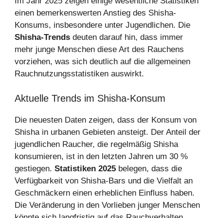
Im Jahr 2025 zeigen einige wesentliche Statistiken
einen bemerkenswerten Anstieg des Shisha-
Konsums, insbesondere unter Jugendlichen. Die
Shisha-Trends
deuten darauf hin, dass immer
mehr junge Menschen diese Art des Rauchens
vorziehen, was sich deutlich auf die allgemeinen
Rauchnutzungsstatistiken auswirkt.
Aktuelle Trends im Shisha-Konsum
Die neuesten Daten zeigen, dass der Konsum von
Shisha in urbanen Gebieten ansteigt. Der Anteil der
jugendlichen Raucher, die regelmäßig Shisha
konsumieren, ist in den letzten Jahren um 30 %
gestiegen.
Statistiken 2025
belegen, dass die
Verfügbarkeit von Shisha-Bars und die Vielfalt an
Geschmäckern einen erheblichen Einfluss haben.
Die Veränderung in den Vorlieben junger Menschen
könnte sich langfristig auf das Rauchverhalten