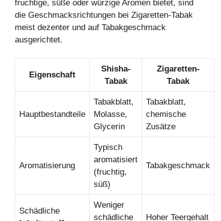
fruchtige, süße oder würzige Aromen bietet, sind
die Geschmacksrichtungen bei Zigaretten-Tabak
meist dezenter und auf Tabakgeschmack
ausgerichtet.
Shisha-
Zigaretten-
Eigenschaft
Tabak
Tabak
Tabakblatt,
Tabakblatt,
Hauptbestandteile
Molasse,
chemische
Glycerin
Zusätze
Typisch
aromatisiert
Aromatisierung
Tabakgeschmack
(fruchtig,
süß)
Weniger
Schädliche
schädliche
Hoher Teergehalt