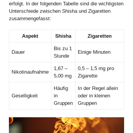
erfolgt. In der folgenden Tabelle sind die wichtigsten
Unterschiede zwischen Shisha und Zigaretten
zusammengefasst:
Aspekt
Shisha
Zigaretten
Bis zu 1
Dauer
Einige Minuten
Stunde
1,67 –
0,5 – 1,5 mg pro
Nikotinaufnahme
5,00 mg
Zigarette
Häufig
In der Regel allein
Geselligkeit
in
oder in kleinen
Gruppen
Gruppen