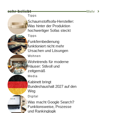
sehr beliebt
Mehr
Tipps
Schaumstoffsofa-Hersteller:
Was hinter der Produktion
hochwertiger Sofas steckt
Tipps
Funkfernbedienung
funktioniert nicht mehr
Ursachen und Lösungen
Wohnen
Wohntrends für moderne
Häuser: Stilvoll und
zeitgemäß
Media
Kabinett bringt
Bundeshaushalt 2027 auf den
Weg
Digital
Was macht Google Search?
Funktionsweise, Prozesse
und Rankinglogik