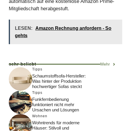
automatisch auf eine kostenlose Amazon Prime-
Mitgliedschaft herabgestuft.
LESEN:
Amazon Rechnung anfordern - So
gehts
sehr beliebt
Mehr
Tipps
Schaumstoffsofa-Hersteller:
Was hinter der Produktion
hochwertiger Sofas steckt
Tipps
Funkfernbedienung
funktioniert nicht mehr
Ursachen und Lösungen
Wohnen
Wohntrends für moderne
Häuser: Stilvoll und