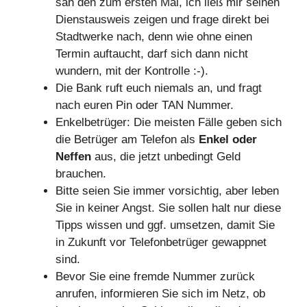
sah den zum ersten Mal, ich ließ mir seinen
Dienstausweis zeigen und frage direkt bei
Stadtwerke nach, denn wie ohne einen
Termin auftaucht, darf sich dann nicht
wundern, mit der Kontrolle :-).
Die Bank ruft euch niemals an, und fragt
nach euren Pin oder TAN Nummer.
Enkelbetrüger: Die meisten Fälle geben sich
die Betrüger am Telefon als
Enkel oder
Neffen
aus, die jetzt unbedingt Geld
brauchen.
Bitte seien Sie immer vorsichtig, aber leben
Sie in keiner Angst. Sie sollen halt nur diese
Tipps wissen und ggf. umsetzen, damit Sie
in Zukunft vor Telefonbetrüger gewappnet
sind.
Bevor Sie eine fremde Nummer zurück
anrufen, informieren Sie sich im Netz, ob