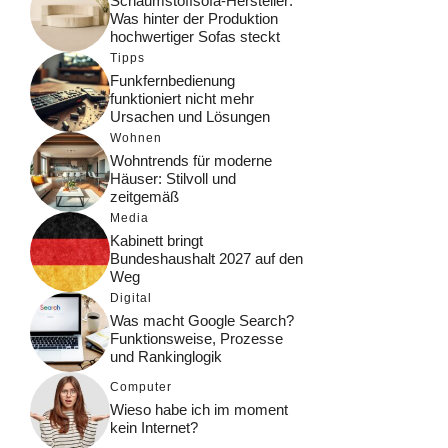
Schaumstoffsofa-Hersteller:
Was hinter der Produktion
hochwertiger Sofas steckt
Tipps
Funkfernbedienung
funktioniert nicht mehr
Ursachen und Lösungen
Wohnen
Wohntrends für moderne
Häuser: Stilvoll und
zeitgemäß
Media
Kabinett bringt
Bundeshaushalt 2027 auf den
Weg
Digital
Was macht Google Search?
Funktionsweise, Prozesse
und Rankinglogik
Computer
Wieso habe ich im moment
kein Internet?