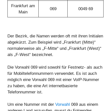
Frankfurt am
069
0049 69
Main
Der Bezirk, die Namen werden oft mit ihren Initialen
abgekürzt. Zum Beispiel wird „Frankfurt (Mitte)“
normalerweise als „F-Mitte“ und „Frankfurt (West)“
als „F-West“ bezeichnet.
Die Vorwahl 069 wird sowohl für Festnetz- als auch
für Mobiltelefonnummern verwendet. Es ist auch
möglich eine Vorwahl 069 mit einer VoIP-Nummer
zu haben, die eine Art internetbasierte
Telefonnummer ist.
Um eine Nummer mit der
Vorwahl
069 aus einem
anderen Land anzurufen, musst du Folgendes