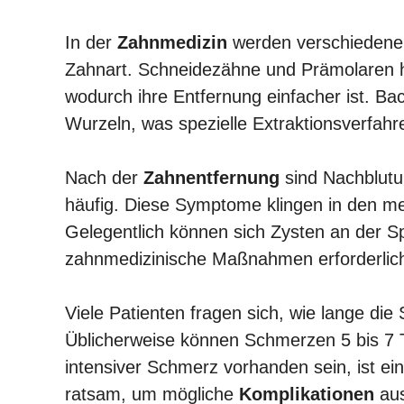
In der
Zahnmedizin
werden verschiedene
Zahnart. Schneidezähne und Prämolaren h
wodurch ihre Entfernung einfacher ist. Ba
Wurzeln, was spezielle Extraktionsverfahre
Nach der
Zahnentfernung
sind Nachblut
häufig. Diese Symptome klingen in den me
Gelegentlich können sich Zysten an der Sp
zahnmedizinische Maßnahmen erforderlic
Viele Patienten fragen sich, wie lange di
Üblicherweise können Schmerzen 5 bis 7 T
intensiver Schmerz vorhanden sein, ist 
ratsam, um mögliche
Komplikationen
aus