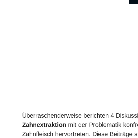
Überraschenderweise berichten 4 Diskussi
Zahnextraktion
mit der Problematik konf
Zahnfleisch hervortreten. Diese Beiträ