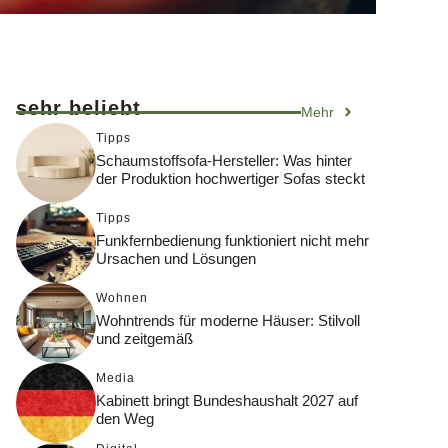
sehr beliebt
Mehr
Tipps
Schaumstoffsofa-Hersteller: Was hinter
der Produktion hochwertiger Sofas steckt
Tipps
Funkfernbedienung funktioniert nicht mehr
Ursachen und Lösungen
Wohnen
Wohntrends für moderne Häuser: Stilvoll
und zeitgemäß
Media
Kabinett bringt Bundeshaushalt 2027 auf
den Weg