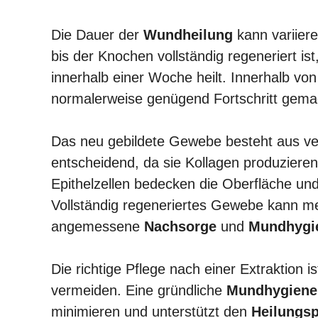
Die Dauer der
Wundheilung
kann variier
bis der Knochen vollständig regeneriert is
innerhalb einer Woche heilt. Innerhalb 
normalerweise genügend Fortschritt gema
Das neu gebildete Gewebe besteht aus ver
entscheidend, da sie Kollagen produzieren
Epithelzellen bedecken die Oberfläche un
Vollständig regeneriertes Gewebe kann m
angemessene
Nachsorge
und
Mundhygi
Die richtige Pflege nach einer Extraktion i
vermeiden. Eine gründliche
Mundhygiene
minimieren und unterstützt den
Heilungs