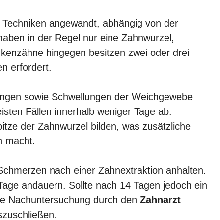
 Techniken angewandt, abhängig von der
aben in der Regel nur eine Zahnwurzel,
ckenzähne hingegen besitzen zwei oder drei
n erfordert.
ungen sowie Schwellungen der Weichgewebe
isten Fällen innerhalb weniger Tage ab.
itze der Zahnwurzel bilden, was zusätzliche
h macht.
e Schmerzen nach einer Zahnextraktion anhalten.
age andauern. Sollte nach 14 Tagen jedoch ein
eine Nachuntersuchung durch den
Zahnarzt
zuschließen.