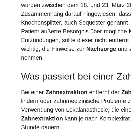
wurden zwischen dem 18. und 23. März 20
Zusammenhang darauf hingewiesen, dass e
Knochensplitter, auch Sequester genannt,
Patient äußerte Besorgnis über mögliche
Entzündungen, sollte dieser nicht entfern
wichtig, die Hinweise zur
Nachsorge
und z
nehmen.
Was passiert bei einer Za
Bei einer
Zahnextraktion
entfernt der
Zah
lindern oder zahnmedizinische Probleme z
Verwendung von Lokalanästhesie, die eine
Zahnextraktion
kann je nach Komplexität
Stunde dauern.