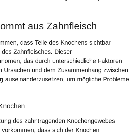
ommt aus Zahnfleisch
mmen, dass Teile des Knochens sichtbar
 des Zahnfleisches. Dieser
hänomen, das durch unterschiedliche Faktoren
it den Ursachen und dem Zusammenhang zwischen
ng
auseinanderzusetzen, um mögliche Probleme
 Knochen
etzung des zahntragenden Knochengewebes
es vorkommen, dass sich der Knochen