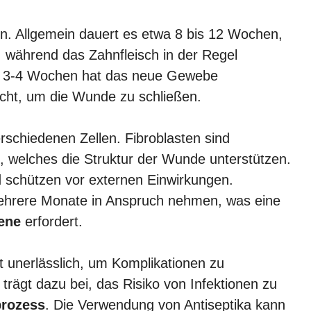
en. Allgemein dauert es etwa 8 bis 12 Wochen,
t, während das Zahnfleisch in der Regel
von 3-4 Wochen hat das neue Gewebe
cht, um die Wunde zu schließen.
schiedenen Zellen. Fibroblasten sind
, welches die Struktur der Wunde unterstützen.
d schützen vor externen Einwirkungen.
ehrere Monate in Anspruch nehmen, was eine
ene
erfordert.
st unerlässlich, um Komplikationen zu
trägt dazu bei, das Risiko von Infektionen zu
prozess
. Die Verwendung von Antiseptika kann