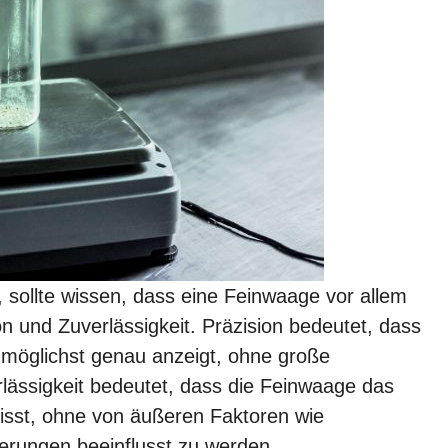
sollte wissen, dass eine Feinwaage vor allem
on und Zuverlässigkeit. Präzision bedeutet, dass
 möglichst genau anzeigt, ohne große
ssigkeit bedeutet, dass die Feinwaage das
isst, ohne von äußeren Faktoren wie
terungen beeinflusst zu werden.