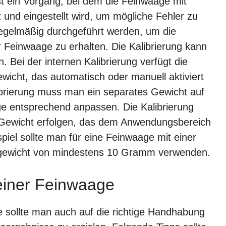
 ist ein Vorgang, bei dem die Feinwaage mit
und eingestellt wird, um mögliche Fehler zu
e regelmäßig durchgeführt werden, um die
r Feinwaage zu erhalten. Die Kalibrierung kann
. Bei der internen Kalibrierung verfügt die
icht, das automatisch oder manuell aktiviert
ibrierung muss man ein separates Gewicht auf
ge entsprechend anpassen. Die Kalibrierung
 Gewicht erfolgen, das dem Anwendungsbereich
piel sollte man für eine Feinwaage mit einer
ergewicht von mindestens 10 Gramm verwenden.
einer Feinwaage
 sollte man auch auf die richtige Handhabung