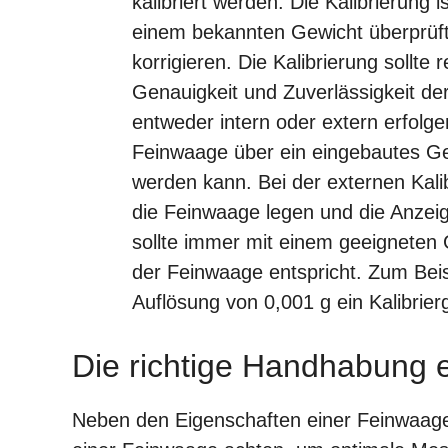
kalibriert werden. Die Kalibrierung
einem bekannten Gewicht überprüft 
korrigieren. Die Kalibrierung sollt
Genauigkeit und Zuverlässigkeit de
entweder intern oder extern erfolgen
Feinwaage über ein eingebautes Gew
werden kann. Bei der externen Kal
die Feinwaage legen und die Anzei
sollte immer mit einem geeigneten
der Feinwaage entspricht. Zum Beis
Auflösung von 0,001 g ein Kalibri
Die richtige Handhabung 
Neben den Eigenschaften einer Feinwaage