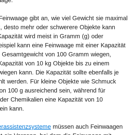
 Feinwaage gibt an, wie viel Gewicht sie maximal
ät, desto mehr oder schwerere Objekte kann
apazität wird meist in Gramm (g) oder
spiel kann eine Feinwaage mit einer Kapazität
em Gesamtgewicht von 100 Gramm wiegen,
Kapazität von 10 kg Objekte bis zu einem
gen kann. Die Kapazität sollte ebenfalls je
t werden. Für kleine Objekte wie Schmuck
on 100 g ausreichend sein, während für
der Chemikalien eine Kapazität von 10
ein kann.
erassistenzsysteme
müssen auch Feinwaagen