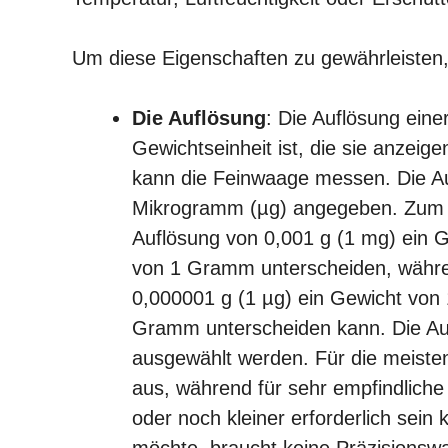
Um diese Eigenschaften zu gewährleisten,
Die Auflösung
: Die Auflösung eine
Gewichtseinheit ist, die sie anzeige
kann die Feinwaage messen. Die Au
Mikrogramm (µg) angegeben. Zum B
Auflösung von 0,001 g (1 mg) ein
von 1 Gramm unterscheiden, währe
0,000001 g (1 µg) ein Gewicht vo
Gramm unterscheiden kann. Die Auf
ausgewählt werden. Für die meisten
aus, während für sehr empfindlich
oder noch kleiner erforderlich sei
möchte, braucht keine Präzisionsw