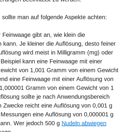
 sollte man auf folgende Aspekte achten:
r Feinwaage gibt an, wie klein die
n kann. Je kleiner die Auflösung, desto feiner
flösung wird meist in Milligramm (mg) oder
eispiel kann eine Feinwaage mit einer
 Gewicht von 1,001 Gramm von einem Gewicht
nd eine Feinwaage mit einer Auflösung von
n 1,000001 Gramm von einem Gewicht von 1
lösung sollte je nach Anwendungsbereich
 Zwecke reicht eine Auflösung von 0,001 g
e Messungen eine Auflösung von 0,000001 g
n kann. Wer jedoch 500 g
Nudeln abwiegen
aage.