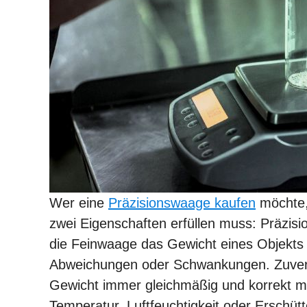
Wer eine
Präzisionswaage kaufen
möchte, 
zwei Eigenschaften erfüllen muss: Präzisi
die Feinwaage das Gewicht eines Objekts
Abweichungen oder Schwankungen. Zuverlä
Gewicht immer gleichmäßig und korrekt m
Temperatur, Luftfeuchtigkeit oder Erschüt