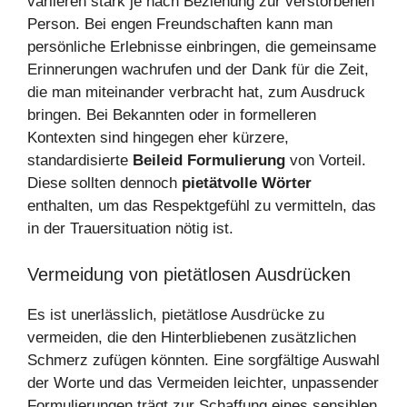
variieren stark je nach Beziehung zur verstorbenen
Person. Bei engen Freundschaften kann man
persönliche Erlebnisse einbringen, die gemeinsame
Erinnerungen wachrufen und der Dank für die Zeit,
die man miteinander verbracht hat, zum Ausdruck
bringen. Bei Bekannten oder in formelleren
Kontexten sind hingegen eher kürzere,
standardisierte
Beileid Formulierung
von Vorteil.
Diese sollten dennoch
pietätvolle Wörter
enthalten, um das Respektgefühl zu vermitteln, das
in der Trauersituation nötig ist.
Vermeidung von pietätlosen Ausdrücken
Es ist unerlässlich, pietätlose Ausdrücke zu
vermeiden, die den Hinterbliebenen zusätzlichen
Schmerz zufügen könnten. Eine sorgfältige Auswahl
der Worte und das Vermeiden leichter, unpassender
Formulierungen trägt zur Schaffung eines sensiblen