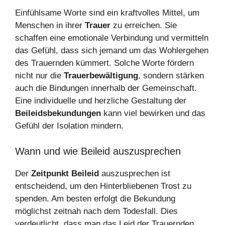
Einfühlsame Worte sind ein kraftvolles Mittel, um
Menschen in ihrer
Trauer
zu erreichen. Sie
schaffen eine emotionale Verbindung und vermitteln
das Gefühl, dass sich jemand um das Wohlergehen
des Trauernden kümmert. Solche Worte fördern
nicht nur die
Trauerbewältigung
, sondern stärken
auch die Bindungen innerhalb der Gemeinschaft.
Eine individuelle und herzliche Gestaltung der
Beileidsbekundungen
kann viel bewirken und das
Gefühl der Isolation mindern.
Wann und wie Beileid auszusprechen
Der
Zeitpunkt Beileid
auszusprechen ist
entscheidend, um den Hinterbliebenen Trost zu
spenden. Am besten erfolgt die Bekundung
möglichst zeitnah nach dem Todesfall. Dies
verdeutlicht, dass man das Leid der Trauernden