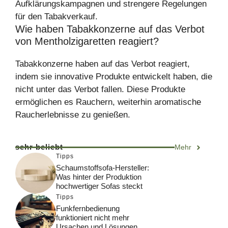
Aufklärungskampagnen und strengere Regelungen
für den Tabakverkauf.
Wie haben Tabakkonzerne auf das Verbot
von Mentholzigaretten reagiert?
Tabakkonzerne haben auf das Verbot reagiert,
indem sie innovative Produkte entwickelt haben, die
nicht unter das Verbot fallen. Diese Produkte
ermöglichen es Rauchern, weiterhin aromatische
Raucherlebnisse zu genießen.
sehr beliebt
Mehr
Tipps
Schaumstoffsofa-Hersteller:
Was hinter der Produktion
hochwertiger Sofas steckt
Tipps
Funkfernbedienung
funktioniert nicht mehr
Ursachen und Lösungen