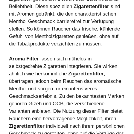
Beliebtheit. Diese speziellen
Zigarettenfilter
sind
mit Aromen getränkt, die den charakteristischen
Menthol Geschmack barrierefrei zur Verfügung
stellen. So können Raucher das frische, kühlende
Gefühl von Mentholzigaretten genießen, ohne auf
die Tabakprodukte verzichten zu müssen.
Aroma Filter
lassen sich mühelos in
selbstgedrehte Zigaretten integrieren. Sie wirken
ähnlich wie herkömmliche
Zigarettenfilter
,
übertragen jedoch beim Rauchen das aromatische
Menthol und sorgen für ein intensiveres
Geschmackserlebnis. Zu den bekanntesten Marken
gehören Gizeh und OCB, die verschiedene
Varianten anbieten. Die Nutzung dieser Filter bietet
Rauchern eine hervorragende Möglichkeit, ihren
Zigarettenfilter
individuell nach ihrem persönlichen
Geschmack zu gestalten, ohne auf die Vorzüge des