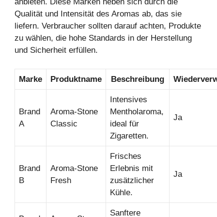
anbieten. Diese Marken heben sich durch die
Qualität und Intensität des Aromas ab, das sie
liefern. Verbraucher sollten darauf achten, Produkte
zu wählen, die hohe Standards in der Herstellung
und Sicherheit erfüllen.
Marke
Produktname
Beschreibung
Wiederverw
Intensives
Brand
Aroma-Stone
Mentholaroma,
Ja
A
Classic
ideal für
Zigaretten.
Frisches
Brand
Aroma-Stone
Erlebnis mit
Ja
B
Fresh
zusätzlicher
Kühle.
Sanftere