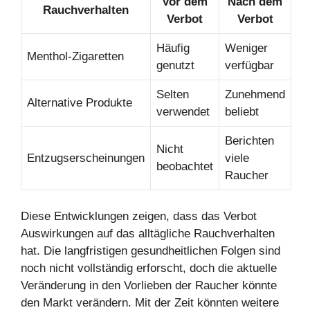
Vor dem
Nach dem
Rauchverhalten
Verbot
Verbot
Häufig
Weniger
Menthol-Zigaretten
genutzt
verfügbar
Selten
Zunehmend
Alternative Produkte
verwendet
beliebt
Berichten
Nicht
Entzugserscheinungen
viele
beobachtet
Raucher
Diese Entwicklungen zeigen, dass das Verbot
Auswirkungen auf das alltägliche Rauchverhalten
hat. Die langfristigen gesundheitlichen Folgen sind
noch nicht vollständig erforscht, doch die aktuelle
Veränderung in den Vorlieben der Raucher könnte
den Markt verändern. Mit der Zeit könnten weitere