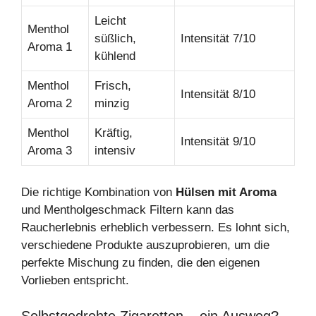
Leicht
Menthol
süßlich,
Intensität 7/10
Aroma 1
kühlend
Menthol
Frisch,
Intensität 8/10
Aroma 2
minzig
Menthol
Kräftig,
Intensität 9/10
Aroma 3
intensiv
Die richtige Kombination von
Hülsen mit Aroma
und Mentholgeschmack Filtern kann das
Raucherlebnis erheblich verbessern. Es lohnt sich,
verschiedene Produkte auszuprobieren, um die
perfekte Mischung zu finden, die den eigenen
Vorlieben entspricht.
Selbstgedrehte Zigaretten – ein Ausweg?