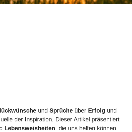
lückwünsche
und
Sprüche
über
Erfolg
und
lle der Inspiration. Dieser Artikel präsentiert
nd
Lebensweisheiten
, die uns helfen können,