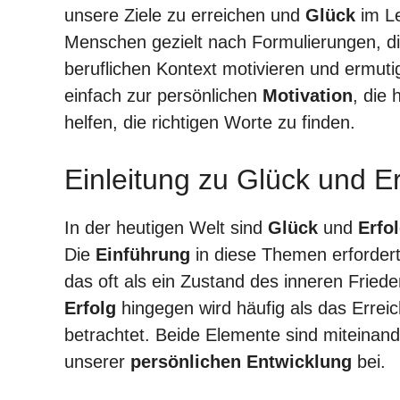
unsere Ziele zu erreichen und
Glück
im Le
Menschen gezielt nach Formulierungen, di
beruflichen Kontext motivieren und ermuti
einfach zur persönlichen
Motivation
, die 
helfen, die richtigen Worte zu finden.
Einleitung zu Glück und Er
In der heutigen Welt sind
Glück
und
Erfo
Die
Einführung
in diese Themen erfordert
das oft als ein Zustand des inneren Fried
Erfolg
hingegen wird häufig als das Erreic
betrachtet. Beide Elemente sind miteinan
unserer
persönlichen Entwicklung
bei.