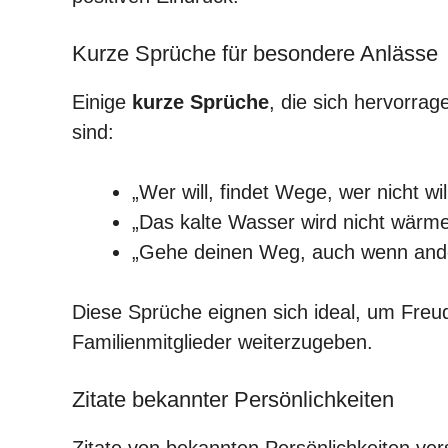
Kurze Sprüche für besondere Anlässe
Einige
kurze Sprüche
, die sich hervorra
sind:
„Wer will, findet Wege, wer nicht wil
„Das kalte Wasser wird nicht wärme
„Gehe deinen Weg, auch wenn ander
Diese Sprüche eignen sich ideal, um Freu
Familienmitglieder weiterzugeben.
Zitate bekannter Persönlichkeiten
Zitate von bekannten Persönlichkeiten vers