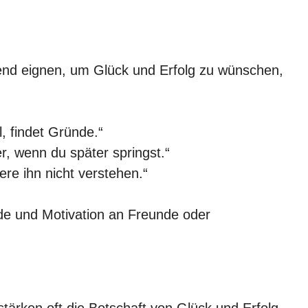
gend eignen, um Glück und Erfolg zu wünschen,
l, findet Gründe.“
r, wenn du später springst.“
e ihn nicht verstehen.“
de und Motivation an Freunde oder
tärken oft die Botschaft von Glück und Erfolg.