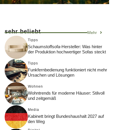
sehr beliebt
Mehr
Tipps
Schaumstoffsofa-Hersteller: Was hinter
der Produktion hochwertiger Sofas steckt
Tipps
Funkfernbedienung funktioniert nicht mehr
Ursachen und Lösungen
Wohnen
Wohntrends für moderne Häuser: Stilvoll
und zeitgemäß
Media
Kabinett bringt Bundeshaushalt 2027 auf
den Weg