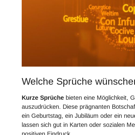
Welche Sprüche wünschen
Kurze Sprüche
bieten eine Möglichkeit, G
auszudrücken. Diese prägnanten Botschaf
ein Geburtstag, ein Jubiläum oder ein neu
lassen sich gut in Karten oder sozialen M
positiven Eindruck.