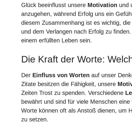
Glück beeinflusst unsere
Motivation
und u
anzugehen, während Erfolg uns ein Gefühl 
diesem Zusammenhang ist es wichtig, di
und dem Verlangen nach Erfolg zu finden.
einem erfüllten Leben sein.
Die Kraft der Worte: Wel
Der
Einfluss von Worten
auf unser Denke
Zitate besitzen die Fähigkeit, unsere
Moti
Zeiten Trost zu spenden. Verschiedene
Le
bewährt und sind für viele Menschen eine w
Worte können oft als Anstoß dienen, um 
zu setzen.