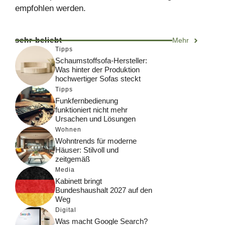
empfohlen werden.
sehr beliebt
Mehr
Tipps
Schaumstoffsofa-Hersteller:
Was hinter der Produktion
hochwertiger Sofas steckt
Tipps
Funkfernbedienung
funktioniert nicht mehr
Ursachen und Lösungen
Wohnen
Wohntrends für moderne
Häuser: Stilvoll und
zeitgemäß
Media
Kabinett bringt
Bundeshaushalt 2027 auf den
Weg
Digital
Was macht Google Search?