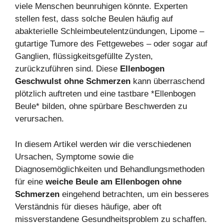
viele Menschen beunruhigen könnte. Experten
stellen fest, dass solche Beulen häufig auf
abakterielle Schleimbeutelentzündungen, Lipome –
gutartige Tumore des Fettgewebes – oder sogar auf
Ganglien, flüssigkeitsgefüllte Zysten,
zurückzuführen sind. Diese
Ellenbogen
Geschwulst ohne Schmerzen
kann überraschend
plötzlich auftreten und eine tastbare *Ellenbogen
Beule* bilden, ohne spürbare Beschwerden zu
verursachen.
In diesem Artikel werden wir die verschiedenen
Ursachen, Symptome sowie die
Diagnosemöglichkeiten und Behandlungsmethoden
für eine
weiche Beule am Ellenbogen ohne
Schmerzen
eingehend betrachten, um ein besseres
Verständnis für dieses häufige, aber oft
missverstandene Gesundheitsproblem zu schaffen.