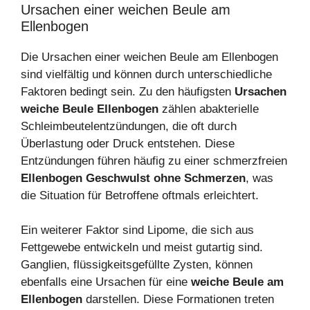
Ursachen einer weichen Beule am
Ellenbogen
Die Ursachen einer weichen Beule am Ellenbogen
sind vielfältig und können durch unterschiedliche
Faktoren bedingt sein. Zu den häufigsten
Ursachen
weiche Beule Ellenbogen
zählen abakterielle
Schleimbeutelentzündungen, die oft durch
Überlastung oder Druck entstehen. Diese
Entzündungen führen häufig zu einer schmerzfreien
Ellenbogen Geschwulst ohne Schmerzen
, was
die Situation für Betroffene oftmals erleichtert.
Ein weiterer Faktor sind Lipome, die sich aus
Fettgewebe entwickeln und meist gutartig sind.
Ganglien, flüssigkeitsgefüllte Zysten, können
ebenfalls eine Ursachen für eine
weiche Beule am
Ellenbogen
darstellen. Diese Formationen treten