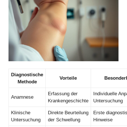
Diagnostische
Vorteile
Besonder
Methode
Erfassung der
Individuelle An
Anamnese
Krankengeschichte
Untersuchung
Klinische
Direkte Beurteilung
Erste diagnosti
Untersuchung
der Schwellung
Hinweise