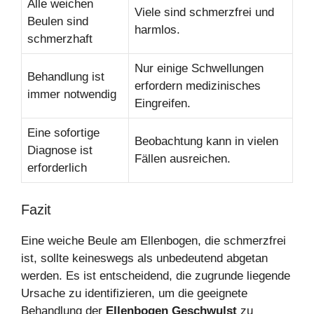
Alle weichen
Viele sind schmerzfrei und
Beulen sind
harmlos.
schmerzhaft
Nur einige Schwellungen
Behandlung ist
erfordern medizinisches
immer notwendig
Eingreifen.
Eine sofortige
Beobachtung kann in vielen
Diagnose ist
Fällen ausreichen.
erforderlich
Fazit
Eine weiche Beule am Ellenbogen, die schmerzfrei
ist, sollte keineswegs als unbedeutend abgetan
werden. Es ist entscheidend, die zugrunde liegende
Ursache zu identifizieren, um die geeignete
Behandlung der
Ellenbogen Geschwulst
zu