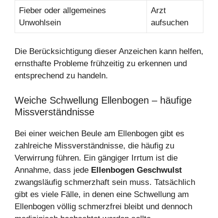
Fieber oder allgemeines
Arzt
Unwohlsein
aufsuchen
Die Berücksichtigung dieser Anzeichen kann helfen,
ernsthafte Probleme frühzeitig zu erkennen und
entsprechend zu handeln.
Weiche Schwellung Ellenbogen – häufige
Missverständnisse
Bei einer weichen Beule am Ellenbogen gibt es
zahlreiche Missverständnisse, die häufig zu
Verwirrung führen. Ein gängiger Irrtum ist die
Annahme, dass jede
Ellenbogen Geschwulst
zwangsläufig schmerzhaft sein muss. Tatsächlich
gibt es viele Fälle, in denen eine Schwellung am
Ellenbogen völlig schmerzfrei bleibt und dennoch