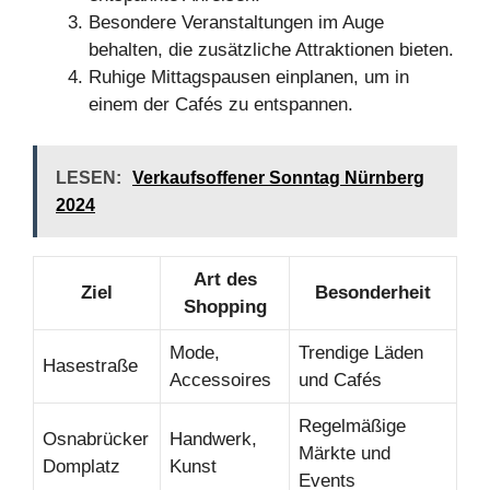
Besondere Veranstaltungen im Auge
behalten, die zusätzliche Attraktionen bieten.
Ruhige Mittagspausen einplanen, um in
einem der Cafés zu entspannen.
LESEN:
Verkaufsoffener Sonntag Nürnberg
2024
Art des
Ziel
Besonderheit
Shopping
Mode,
Trendige Läden
Hasestraße
Accessoires
und Cafés
Regelmäßige
Osnabrücker
Handwerk,
Märkte und
Domplatz
Kunst
Events