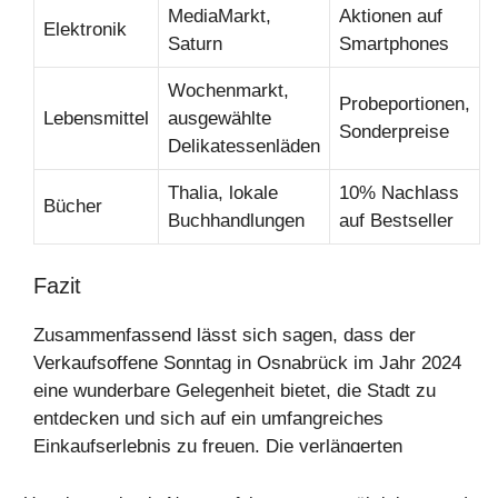
MediaMarkt,
Aktionen auf
Elektronik
Saturn
Smartphones
Wochenmarkt,
Probeportionen,
Lebensmittel
ausgewählte
Sonderpreise
Delikatessenläden
Thalia, lokale
10% Nachlass
Bücher
Buchhandlungen
auf Bestseller
Fazit
Zusammenfassend lässt sich sagen, dass der
Verkaufsoffene Sonntag in Osnabrück im Jahr 2024
eine wunderbare Gelegenheit bietet, die Stadt zu
entdecken und sich auf ein umfangreiches
Einkaufserlebnis zu freuen. Die verlängerten
Öffnungszeiten ermöglichen es, in aller Ruhe durch