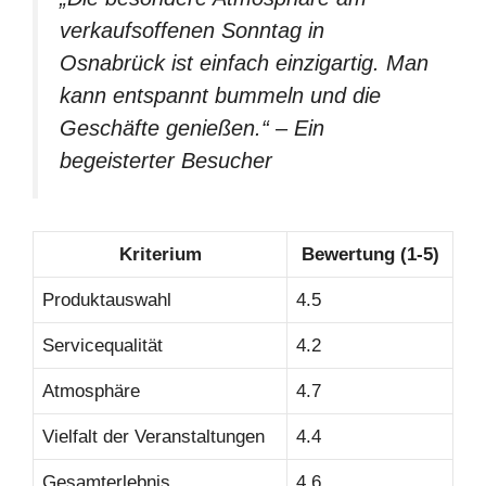
verkaufsoffenen Sonntag in
Osnabrück ist einfach einzigartig. Man
kann entspannt bummeln und die
Geschäfte genießen.“ – Ein
begeisterter Besucher
Kriterium
Bewertung (1-5)
Produktauswahl
4.5
Servicequalität
4.2
Atmosphäre
4.7
Vielfalt der Veranstaltungen
4.4
Gesamterlebnis
4.6