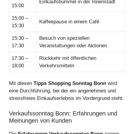
Einkaufsbummel in der Innenstadt
15:00
15:00 –
Kaffeepause in einem Café
15:30
15:30 –
Besuch von speziellen
17:30
Veranstaltungen oder Aktionen
17:30 –
Rückkehr mit öffentlichen
18:00
Verkehrsmitteln
Mit diesen
Tipps Shopping Sonntag Bonn
wird
eine Durchführung, bei der ein angenehmes und
stressfreies Einkaufserlebnis im Vordergrund steht.
Verkaufssonntag Bonn: Erfahrungen und
Meinungen von Kunden
Die
Erfahrungen Verkaufssonntag Bonn
zeigen,