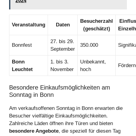
2024
Besucherzahl
Einflus
Veranstaltung
Daten
(geschätzt)
Einzel
27. bis 29.
Bonnfest
350.000
Signifik
September
Bonn
1. bis 3.
Unbekannt,
Fördern
Leuchtet
November
hoch
Besondere Einkaufsmöglichkeiten am
Sonntag in Bonn
Am verkaufsoffenen Sonntag in Bonn erwarten die
Besucher vielfältige Einkaufsmöglichkeiten.
Zahlreiche Läden öffnen ihre Türen und bieten
besondere Angebote
, die speziell für diesen Tag