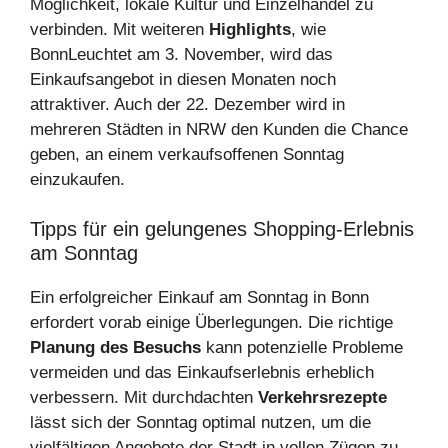
Möglichkeit, lokale Kultur und Einzelhandel zu
verbinden. Mit weiteren
Highlights
, wie
BonnLeuchtet am 3. November, wird das
Einkaufsangebot in diesen Monaten noch
attraktiver. Auch der 22. Dezember wird in
mehreren Städten in NRW den Kunden die Chance
geben, an einem verkaufsoffenen Sonntag
einzukaufen.
Tipps für ein gelungenes Shopping-Erlebnis
am Sonntag
Ein erfolgreicher Einkauf am Sonntag in Bonn
erfordert vorab einige Überlegungen. Die richtige
Planung des Besuchs
kann potenzielle Probleme
vermeiden und das Einkaufserlebnis erheblich
verbessern. Mit durchdachten
Verkehrsrezepte
lässt sich der Sonntag optimal nutzen, um die
vielfältigen Angebote der Stadt in vollen Zügen zu