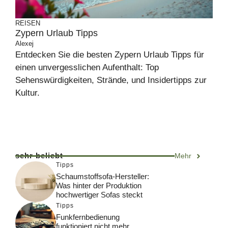
REISEN
Zypern Urlaub Tipps
Alexej
Entdecken Sie die besten Zypern Urlaub Tipps für
einen unvergesslichen Aufenthalt: Top
Sehenswürdigkeiten, Strände, und Insidertipps zur
Kultur.
sehr beliebt
Mehr
Tipps
Schaumstoffsofa-Hersteller:
Was hinter der Produktion
hochwertiger Sofas steckt
Tipps
Funkfernbedienung
funktioniert nicht mehr