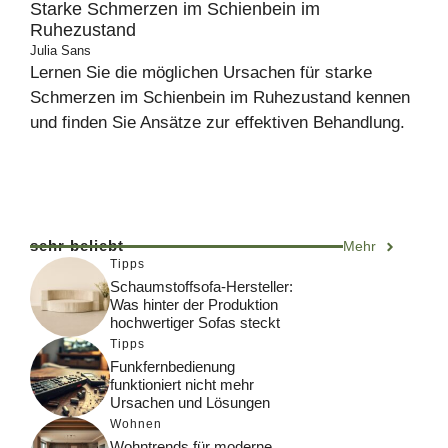
Starke Schmerzen im Schienbein im
Ruhezustand
Julia Sans
Lernen Sie die möglichen Ursachen für starke
Schmerzen im Schienbein im Ruhezustand kennen
und finden Sie Ansätze zur effektiven Behandlung.
sehr beliebt
Mehr
Tipps
Schaumstoffsofa-Hersteller:
Was hinter der Produktion
hochwertiger Sofas steckt
Tipps
Funkfernbedienung
funktioniert nicht mehr
Ursachen und Lösungen
Wohnen
Wohntrends für moderne