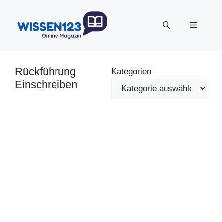
Zum
Inhalt
Menü
springen
Rückführung
Kategorien
Einschreiben