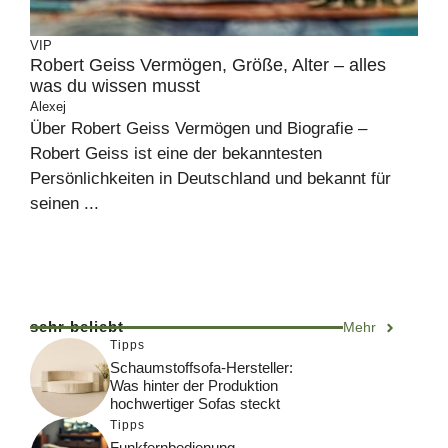
VIP
Robert Geiss Vermögen, Größe, Alter – alles
was du wissen musst
Alexej
Über Robert Geiss Vermögen und Biografie –
Robert Geiss ist eine der bekanntesten
Persönlichkeiten in Deutschland und bekannt für
seinen ...
sehr beliebt
Mehr
Tipps
Schaumstoffsofa-Hersteller:
Was hinter der Produktion
hochwertiger Sofas steckt
Tipps
Funkfernbedienung