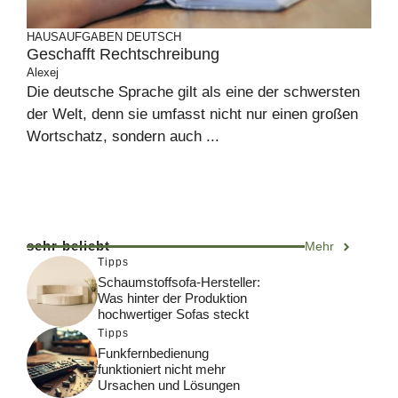
HAUSAUFGABEN
DEUTSCH
Geschafft Rechtschreibung
Alexej
Die deutsche Sprache gilt als eine der schwersten
der Welt, denn sie umfasst nicht nur einen großen
Wortschatz, sondern auch ...
sehr beliebt
Mehr
Tipps
Schaumstoffsofa-Hersteller:
Was hinter der Produktion
hochwertiger Sofas steckt
Tipps
Funkfernbedienung
funktioniert nicht mehr
Ursachen und Lösungen