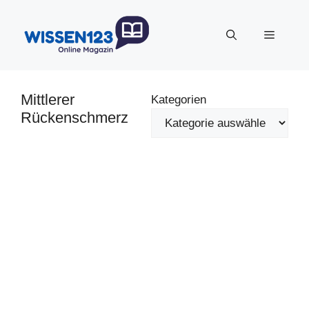
Zum
Inhalt
Menü
springen
Mittlerer
Kategorien
Rückenschmerz