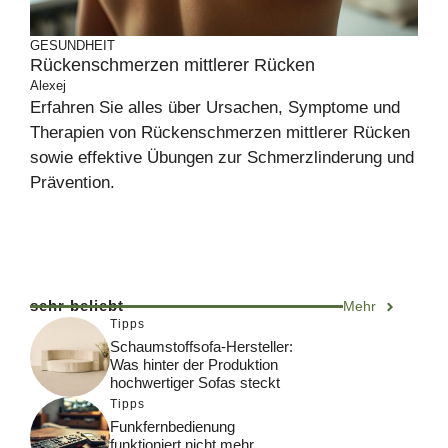
GESUNDHEIT
Rückenschmerzen mittlerer Rücken
Alexej
Erfahren Sie alles über Ursachen, Symptome und
Therapien von Rückenschmerzen mittlerer Rücken
sowie effektive Übungen zur Schmerzlinderung und
Prävention.
sehr beliebt
Mehr
Tipps
Schaumstoffsofa-Hersteller:
Was hinter der Produktion
hochwertiger Sofas steckt
Tipps
Funkfernbedienung
funktioniert nicht mehr