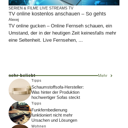
SERIEN & FILME
LIVE STREAMS
TV
TV online kostenlos anschauen – So gehts
Alexej
TV online gucken – Online Fernseh schauen, ein
Umstand, der in der heutigen Zeit keinesfalls mehr
eine Seltenheit. Live Fernsehen, ...
sehr beliebt
Mehr
Tipps
Schaumstoffsofa-Hersteller:
Was hinter der Produktion
hochwertiger Sofas steckt
Tipps
Funkfernbedienung
funktioniert nicht mehr
Ursachen und Lösungen
Wohnen