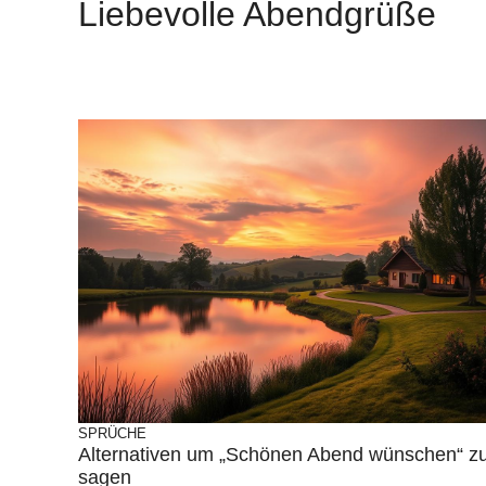
Liebevolle Abendgrüße
SPRÜCHE
Alternativen um „Schönen Abend wünschen“ z
sagen