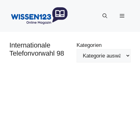
Zum
Inhalt
Menü
springen
Internationale
Kategorien
Telefonvorwahl 98