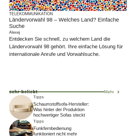
TELEKOMMUNIKATION
Ländervorwahl 98 – Welches Land? Einfache
Suche
Alexej
Entdecken Sie schnell, zu welchem Land die
Ländervorwahl 98 gehört. Ihre einfache Lösung für
internationale Anrufe und Vorwahlsuche.
sehr beliebt
Mehr
Tipps
Schaumstoffsofa-Hersteller:
Was hinter der Produktion
hochwertiger Sofas steckt
Tipps
Funkfernbedienung
funktioniert nicht mehr