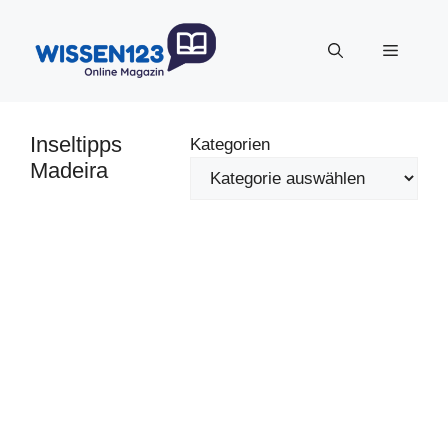
Zum
Inhalt
Menü
springen
Inseltipps
Kategorien
Madeira